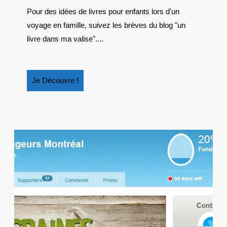
DU
Pour des idées de livres pour enfants lors d'un
5
voyage en famille, suivez les brèves du blog "un
AVRIL
2014
livre dans ma valise"....
Je
Je Découvre !
Découvre
!