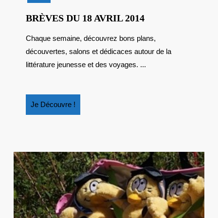
BRÈVES
BRÈVES DU 18 AVRIL 2014
DU
Chaque semaine, découvrez bons plans,
18
découvertes, salons et dédicaces autour de la
AVRIL
2014
littérature jeunesse et des voyages. ...
Je
Je Découvre !
Découvre
!