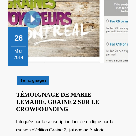
28
Mar
2014
28
mars
2014
Témoignages
TÉMOIGNAGE DE MARIE
LEMAIRE, GRAINE 2 SUR LE
TÉMOIGNAGE
CROWFOUNDING
DE
Intriguée par la souscription lancée en ligne par la
MARIE
maison d'édition Graine 2, j'ai contacté Marie
LEMAIRE,