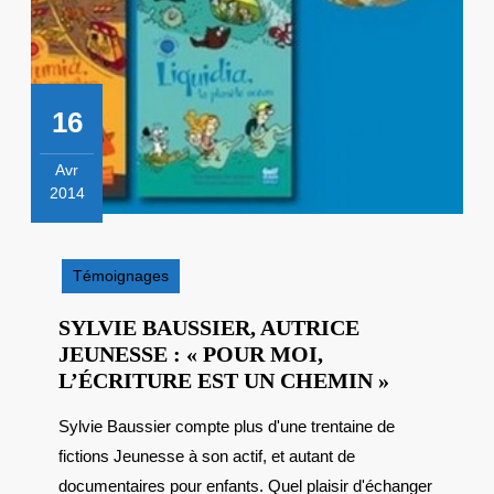
16
Avr
2014
16
avril
2014
Témoignages
SYLVIE BAUSSIER, AUTRICE
JEUNESSE : « POUR MOI,
SYLVIE
L’ÉCRITURE EST UN CHEMIN »
BAUSSIER
Sylvie Baussier compte plus d'une trentaine de
AUTRICE
fictions Jeunesse à son actif, et autant de
JEUNESS
:
documentaires pour enfants. Quel plaisir d'échanger