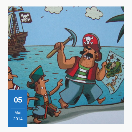
05
Mai
2014
5
mai