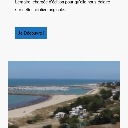
GRAINE
Lemaire, chargée d'édition pour qu'elle nous éclaire
2
sur cette initiative originale....
SUR
LE
CROWFOUNDING
Je
Je Découvre !
Découvre
!