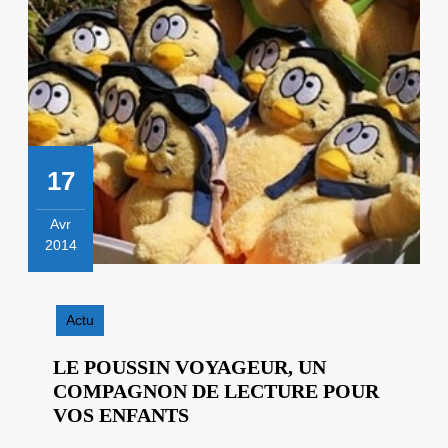
17
Avr
2014
17
avril
2014
Actu
LE POUSSIN VOYAGEUR, UN
COMPAGNON DE LECTURE POUR
LE
VOS ENFANTS
POUSSIN