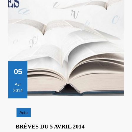
05
Avr
2014
5
avril
2014
Actu
BRÈVES
BRÈVES DU 5 AVRIL 2014