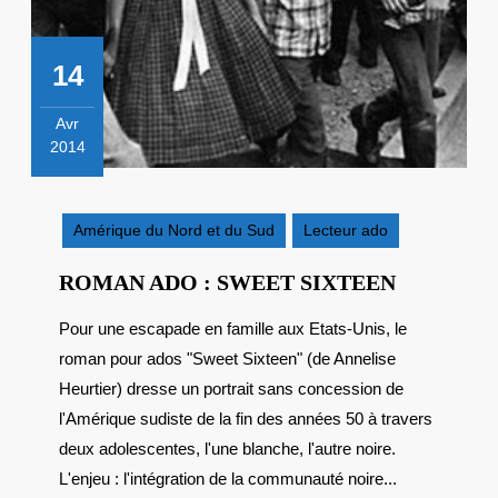
14
Avr
2014
14
avril
2014
Amérique du Nord et du Sud
Lecteur ado
ROMAN
ROMAN ADO : SWEET SIXTEEN
ADO
Pour une escapade en famille aux Etats-Unis, le
:
roman pour ados "Sweet Sixteen" (de Annelise
SWEET
SIXTEEN
Heurtier) dresse un portrait sans concession de
l'Amérique sudiste de la fin des années 50 à travers
deux adolescentes, l'une blanche, l'autre noire.
L'enjeu : l'intégration de la communauté noire...