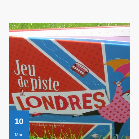
!
10
Mar