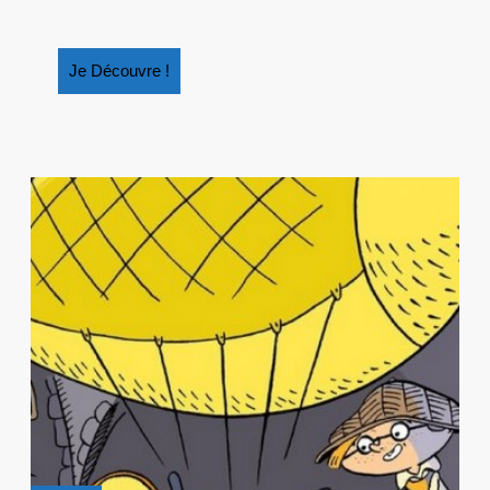
Je
Je Découvre !
Découvre
!