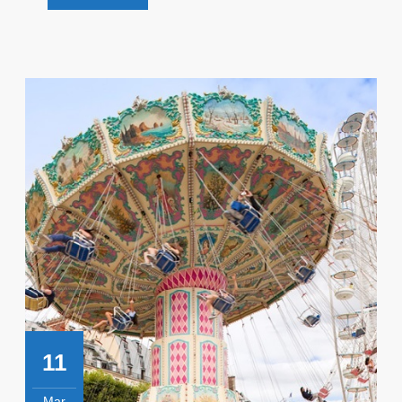
Découvre
!
11
Mar