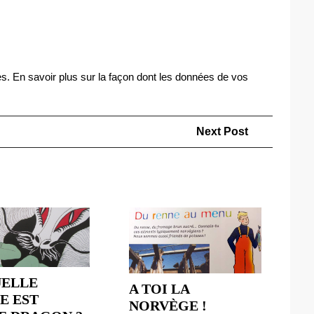
es.
En savoir plus sur la façon dont les données de vos
Next
Next Post
Post
UELLE
A TOI LA
E EST
A
NORVÈGE !