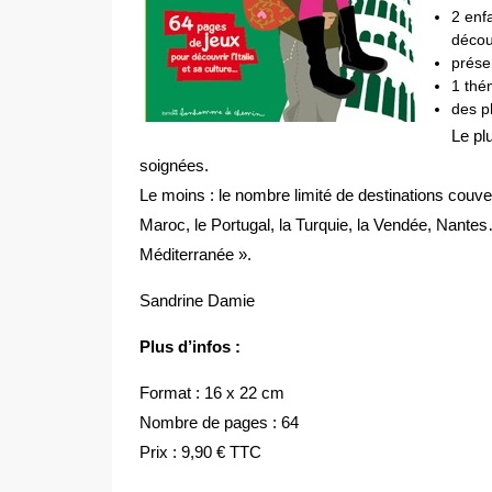
2 enf
décou
prése
1 thé
des p
Le plu
soignées.
Le moins : le nombre limité de destinations couvert
Maroc, le Portugal, la Turquie, la Vendée, Nantes
Méditerranée ».
Sandrine Damie
Plus d’infos :
Format : 16 x 22 cm
Nombre de pages : 64
Prix : 9,90 € TTC