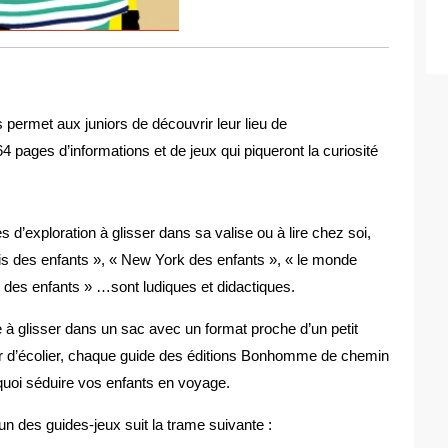
 permet aux juniors de découvrir leur lieu de
pages d’informations et de jeux qui piqueront la curiosité
s d’exploration à glisser dans sa valise ou à lire chez soi,
is des enfants », « New York des enfants », « le monde
 des enfants » …sont ludiques et didactiques.
e à glisser dans un sac avec un format proche d’un petit
r d’écolier, chaque guide des éditions Bonhomme de chemin
quoi séduire vos enfants en voyage.
n des guides-jeux suit la trame suivante :