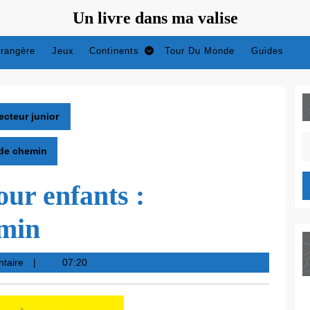
Un livre dans ma valise
trangère
Jeux
Continents
Tour Du Monde
Guides
ecteur junior
S
de chemin
fo
ur enfants :
min
taire
07:20