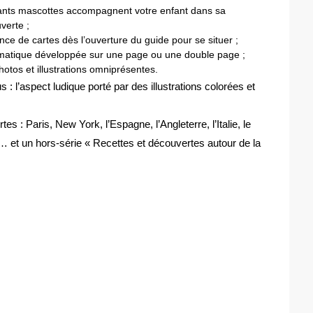
ants mascottes accompagnent votre enfant dans sa
verte ;
nce de cartes dès l’ouverture du guide pour se situer ;
matique développée sur une page ou une double page ;
hotos et illustrations omniprésentes.
s : l’aspect ludique porté par des illustrations colorées et
es : Paris, New York, l’Espagne, l’Angleterre, l’Italie, le
… et un hors-série « Recettes et découvertes autour de la