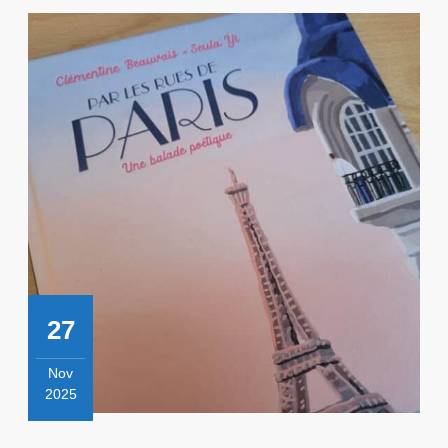
27
Nov
2025
27
novembre