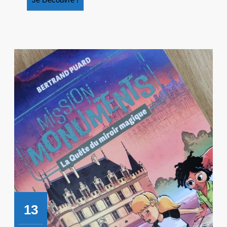
Découvre
!
13