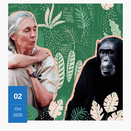
02
Oct
2025
2
octobre