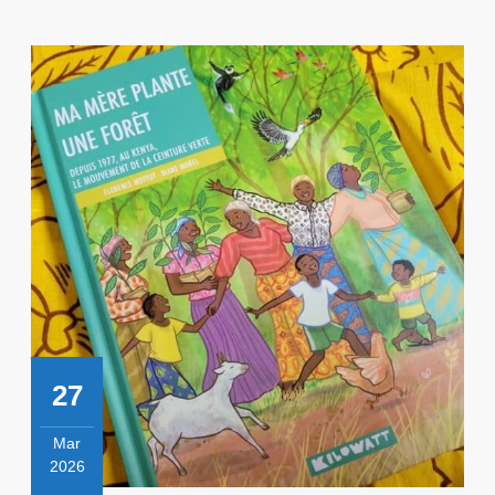
27
Mar
2026
27