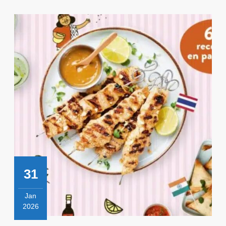
31
Jan
2026
31