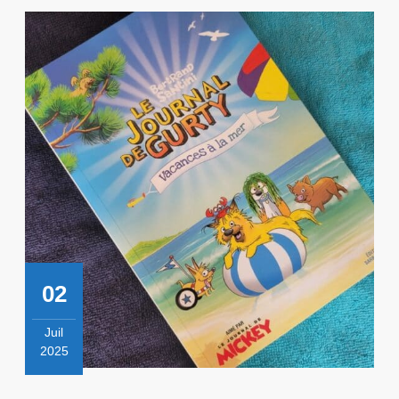
02
Juil
2025
2
juillet