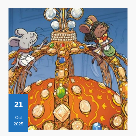
21
Oct
2025
21