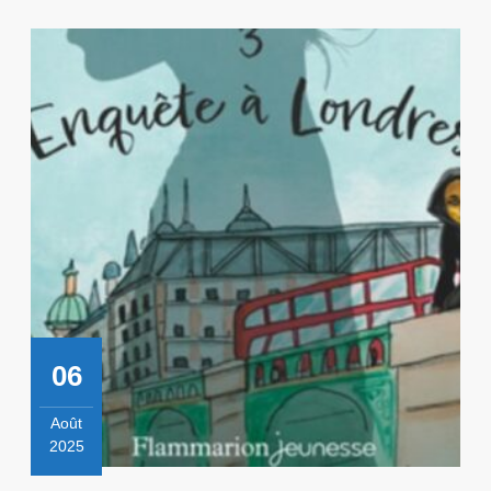
06
Août
2025
6