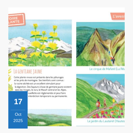
17
Oct
2025
17
octobre