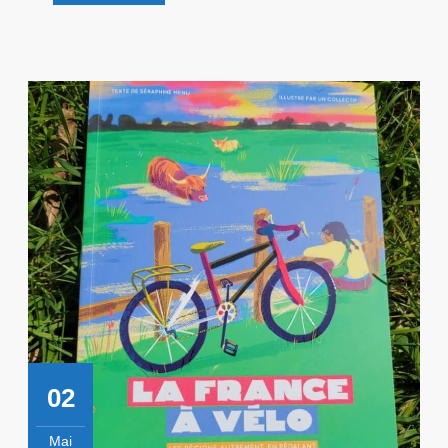
Découvre
!
02
Mai