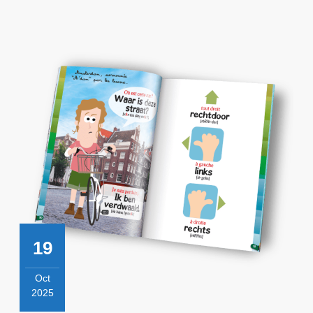
19
Oct
2025
19