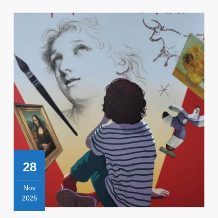
28
Nov
2025
28