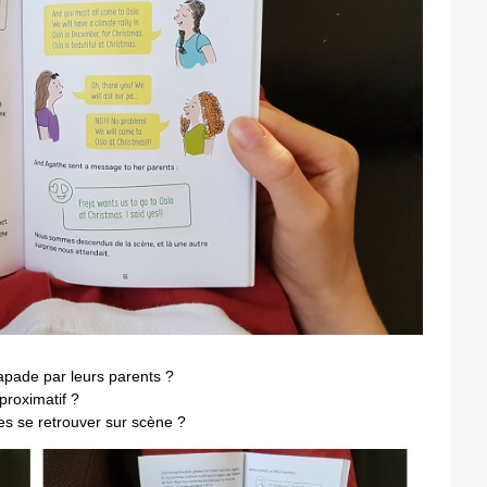
apade par leurs parents ?
proximatif ?
les se retrouver sur scène ?