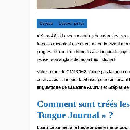
Europe
Lecteur junior
« Karaoké in London » est l’un des derniers livres
français racontent une aventure qu’ils vivent à t
progressivement du français à la langue du pays où
réviser son anglais de façon très ludique !
Votre enfant de CM1/CM2 n’aime pas la façon dont o
déclic avec la langue de Shakespeare en faisant 
linguistique de Claudine Aubrun et Stéphanie
Comment sont créés les l
Tongue Journal » ?
L’autrice se met à la hauteur des enfants pour