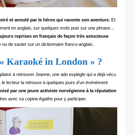
ustré et annoté par le héros qui raconte son aventure.
Et
sivement en anglais, sur quelques mots puis sur une phrase…
ujours reprises en français de façon très astucieuse
e ou de sauter sur un dictionnaire franco-anglais.
e « Karaoké in London » ?
t plaisir à retrouver Jeanne, une ado espiègle qui a déjà vécu
 le lecteur la retrouve à quelques jours d’un événément
isé par une jeune activiste norvégienne à la réputation
ndres avec sa copine Agathe pour y participer.