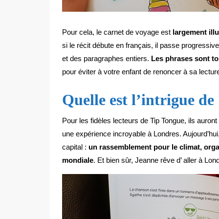
Pour cela, le carnet de voyage est
largement ill
si le récit débute en français, il passe progres
et des paragraphes entiers.
Les phrases sont to
pour éviter à votre enfant de renoncer à sa lectur
Quelle est l’intrigue d
Pour les fidèles lecteurs de Tip Tongue, ils auron
une expérience incroyable à Londres. Aujourd’hui,
capital :
un rassemblement pour le climat, organ
mondiale
. Et bien sûr, Jeanne rêve d’ aller à Lo