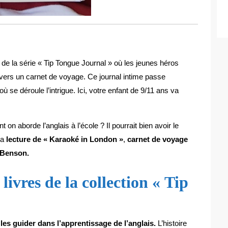
 de la série « Tip Tongue Journal » où les jeunes héros
ravers un carnet de voyage. Ce journal intime passe
 se déroule l’intrigue. Ici, votre enfant de 9/11 ans va
n aborde l’anglais à l’école ? Il pourrait bien avoir le
la
lecture de
« Karaoké in London »
,
carnet de voyage
 Benson.
ivres de la collection « Tip
 les guider dans l’apprentissage de l’anglais.
L’histoire