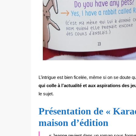
L’intrigue est bien ficelée, même si on se doute 
qui colle à l’actualité et aux aspirations des j
le sujet.
Présentation de « Kara
maison d’édition
« Jeanne revient dans un roman sous forme de