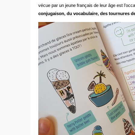
vécue par un jeune français de leur âge est l’occ
conjugaison, du vocabulaire, des tournures d