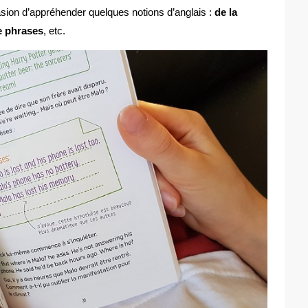
asion d’appréhender quelques notions d’anglais :
de la
e phrases
, etc.