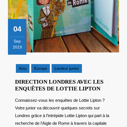
04
Sep
2019
4
septembre
2019
Actu
Europe
Lecteur junior
DIRECTION LONDRES AVEC LES
DIRECTI
ENQUÊTES DE LOTTIE LIPTON
LONDRES
Connaissez-vous les enquêtes de Lottie Lipton ?
AVEC
Votre junior va découvrir quelques secrets sur
LES
ENQUÊTE
Londres grâce à l’intrépide Lottie Lipton qui part à la
DE
recherche de l’Aigle de Rome à travers la capitale