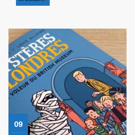
Découvre
!
09