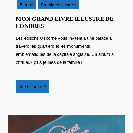
2018
Europe
Premières lectures
MON GRAND LIVRE ILLUSTRÉ DE
MON
LONDRES
GRAND
Les éditions Usborne vous invitent à une balade à
LIVRE
travers les quartiers et les monuments
ILLUSTRÉ
DE
emblématiques de la capitale anglaise. Un album à
LONDRES
offrir aux plus jeunes de la famille !...
Je
Je Découvre !
Découvre
!