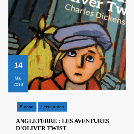
14
Mai
2018
14
mai
2018
Europe
Lecteur ado
ANGLETERRE : LES AVENTURES
ANGLETERRE
D’OLIVER TWIST