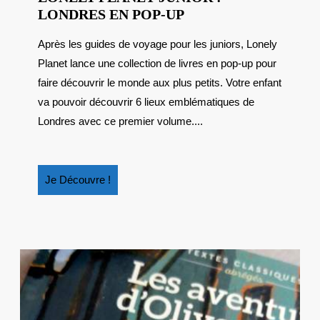
LONELY
LONDRES EN POP-UP
PLANET
Après les guides de voyage pour les juniors, Lonely
JUNIOR
Planet lance une collection de livres en pop-up pour
:
LONDRES
faire découvrir le monde aux plus petits. Votre enfant
EN
va pouvoir découvrir 6 lieux emblématiques de
POP-
Londres avec ce premier volume....
UP
Je
Je Découvre !
Découvre
!