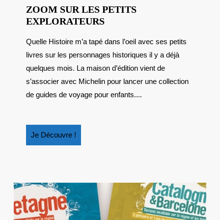
ZOOM SUR LES PETITS
ZOOM
EXPLORATEURS
SUR
Quelle Histoire m’a tapé dans l’oeil avec ses petits
LES
livres sur les personnages historiques il y a déjà
PETITS
EXPLORATEURS
quelques mois. La maison d’édition vient de
s’associer avec Michelin pour lancer une collection
de guides de voyage pour enfants....
Je
Je Découvre !
Découvre
!