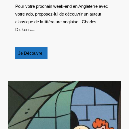
:
Pour votre prochain week-end en Angleterre avec
LES
votre ado, proposez-lui de découvrir un auteur
AVENTURES
D’OLIVER
classique de la littérature anglaise : Charles
TWIST
Dickens....
Je
Je Découvre !
Découvre
!