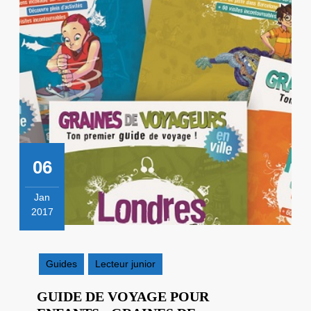
06
Jan
2017
6
janvier
2017
Guides
Lecteur junior
GUIDE DE VOYAGE POUR