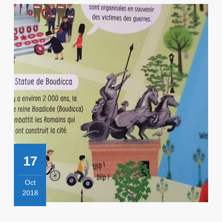
17
Oct
2018
17
octobre