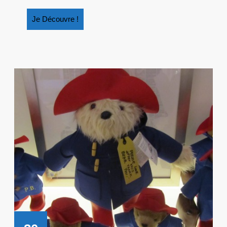
Je
Je Découvre !
Découvre
!