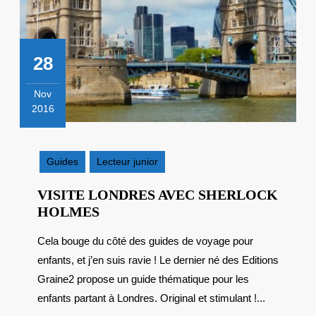
28
Nov
2016
28
novembre
2016
Guides
Lecteur junior
VISITE LONDRES AVEC SHERLOCK
VISITE
HOLMES
LONDRES
Cela bouge du côté des guides de voyage pour
AVEC
enfants, et j’en suis ravie ! Le dernier né des Editions
SHERLOCK
HOLMES
Graine2 propose un guide thématique pour les
enfants partant à Londres. Original et stimulant !...