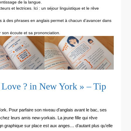
entissage de la langue.
rs et lectrices. Ici : un séjour linguistique et le rêve
s à des phrases en anglais permet à chacun d’avancer dans
r son écoute et sa prononciation.
 « Love ? in New York » – Tip
ork. Pour parfaire son niveau d’anglais avant le bac, ses
e chez leurs amis new-yorkais. La jeune fille qui rêve
gn graphique sur place est aux anges… d’autant plus qu’elle