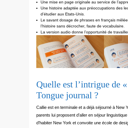
Une mise en page originale au service de l’appr
Une histoire adaptée aux préoccupations des lecteu
d’étudier aux Etats-Unis.
Le savant dosage de phrases en français mêlée
l’histoire sans décrocher, faute de vocabulaire.
La version audio donne l’opportunité de travaille
Quelle est l’intrigue de
Tongue journal ?
Callie est en terminale et a déjà séjourné à New Y
parents lui proposent d’aller en séjour linguistiqu
d’habiter New York et convoite une école de desi