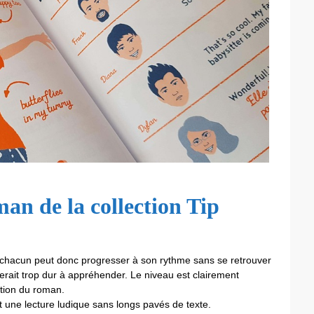
an de la collection Tip
 : chacun peut donc progresser à son rythme sans se retrouver
erait trop dur à appréhender. Le niveau est clairement
ction du roman.
 une lecture ludique sans longs pavés de texte.