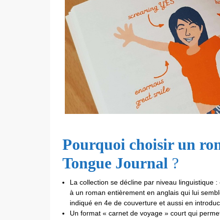
Pourquoi choisir un rom
Tongue Journal
?
La collection se décline par niveau linguistique
à un roman entièrement en anglais qui lui sembl
indiqué en 4e de couverture et aussi en introdu
Un format « carnet de voyage » court qui permet