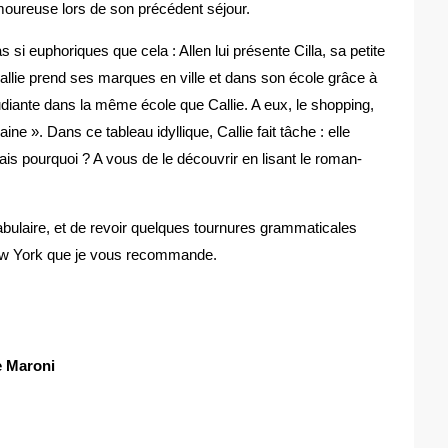
amoureuse lors de son précédent séjour.
 si euphoriques que cela : Allen lui présente Cilla, sa petite
Callie prend ses marques en ville et dans son école grâce à
tudiante dans la même école que Callie. A eux, le shopping,
ne ». Dans ce tableau idyllique, Callie fait tâche : elle
is pourquoi ? A vous de le découvrir en lisant le roman-
bulaire, et de revoir quelques tournures grammaticales
New York que je vous recommande.
e Maroni