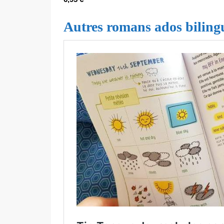
Autres romans ados bilingu