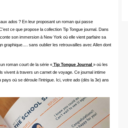
aux ados ? En leur proposant un roman qui passe
C’est ce que propose la collection Tip Tongue journal. Dans
aconte son immersion à New York où elle vient parfaire sa
ign graphique…. sans oublier les retrouvailles avec Allen dont
un roman court de la série «
Tip Tongue Journal
» où les
ls vivent à travers un carnet de voyage. Ce journal intime
ays où se déroule l’intrigue. Ici, votre ado (dès la 3e) ans