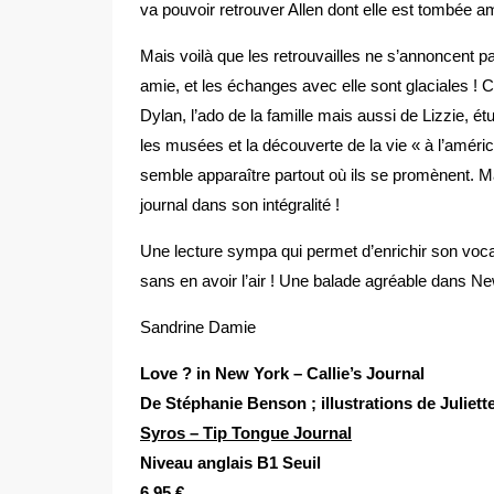
va pouvoir retrouver Allen dont elle est tombée 
Mais voilà que les retrouvailles ne s’annoncent pas
amie, et les échanges avec elle sont glaciales ! 
Dylan, l’ado de la famille mais aussi de Lizzie, é
les musées et la découverte de la vie « à l’américai
semble apparaître partout où ils se promènent. Ma
journal dans son intégralité !
Une lecture sympa qui permet d’enrichir son voca
sans en avoir l’air ! Une balade agréable dans 
Sandrine Damie
Love ? in New York – Callie’s Journal
De Stéphanie Benson ; illustrations de Juliett
Syros – Tip Tongue Journal
Niveau anglais B1 Seuil
6,95 €