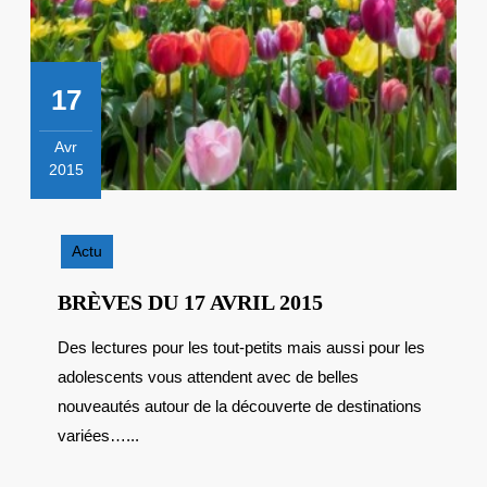
17
Avr
2015
17
avril
2015
Actu
BRÈVES
BRÈVES DU 17 AVRIL 2015
DU
Des lectures pour les tout-petits mais aussi pour les
17
adolescents vous attendent avec de belles
AVRIL
2015
nouveautés autour de la découverte de destinations
variées…...