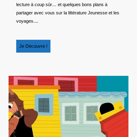
lecture à coup sûr… et quelques bons plans à
MAI
2014
partager avec vous sur la littérature Jeunesse et les
voyages....
Je
Je Découvre !
Découvre
!