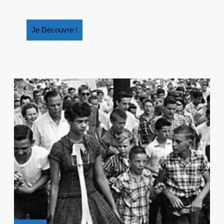
Je
Je Découvre !
Découvre
!