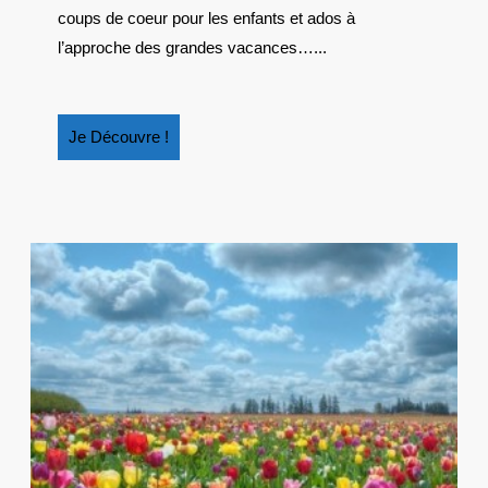
D’ANNELISE
coups de coeur pour les enfants et ados à
HEURTIER
l’approche des grandes vacances…...
Je
Je Découvre !
Découvre
!