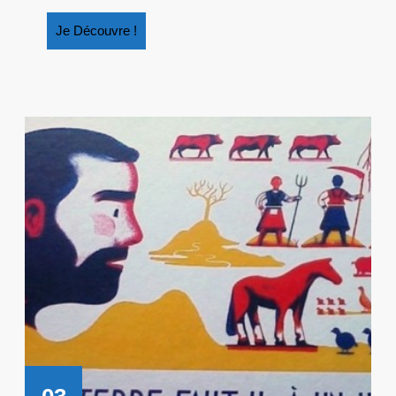
Je
Je Découvre !
Découvre
!