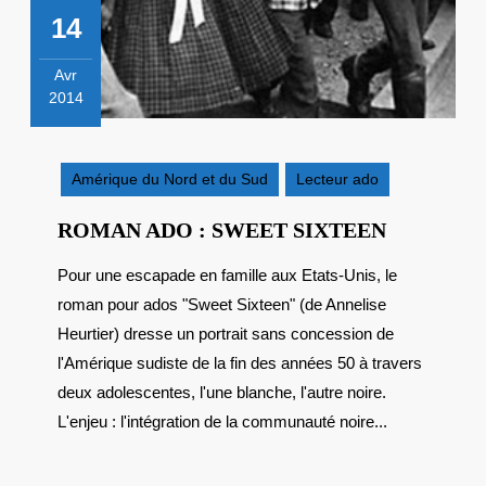
14
Avr
2014
14
avril
2014
Amérique du Nord et du Sud
Lecteur ado
ROMAN
ROMAN ADO : SWEET SIXTEEN
ADO
Pour une escapade en famille aux Etats-Unis, le
:
roman pour ados "Sweet Sixteen" (de Annelise
SWEET
SIXTEEN
Heurtier) dresse un portrait sans concession de
l'Amérique sudiste de la fin des années 50 à travers
deux adolescentes, l'une blanche, l'autre noire.
L'enjeu : l'intégration de la communauté noire...