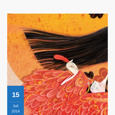
15
Juil
2014