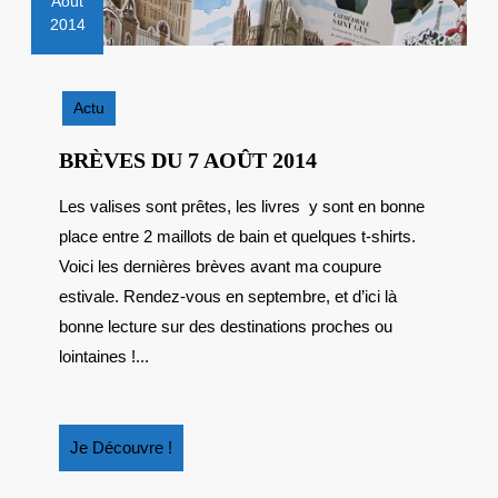
Août
2014
7
août
2014
Actu
BRÈVES
BRÈVES DU 7 AOÛT 2014
DU
Les valises sont prêtes, les livres y sont en bonne
7
place entre 2 maillots de bain et quelques t-shirts.
AOÛT
2014
Voici les dernières brèves avant ma coupure
estivale. Rendez-vous en septembre, et d’ici là
bonne lecture sur des destinations proches ou
lointaines !...
Je
Je Découvre !
Découvre
!