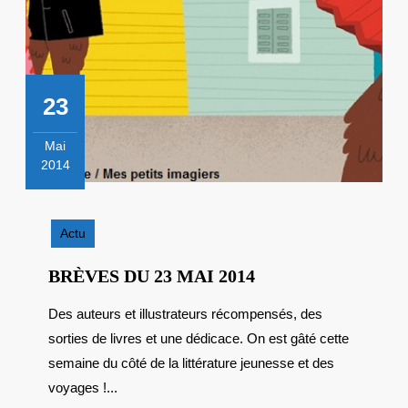
23
Mai
2014
23
mai
2014
Actu
BRÈVES
BRÈVES DU 23 MAI 2014
DU
Des auteurs et illustrateurs récompensés, des
23
sorties de livres et une dédicace. On est gâté cette
MAI
2014
semaine du côté de la littérature jeunesse et des
voyages !...