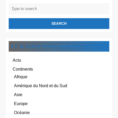
Search
for:
ET SI VOUS VOUS LAISSIEZ TENTER ?
Actu
Continents
Afrique
Amérique du Nord et du Sud
Asie
Europe
Océanie