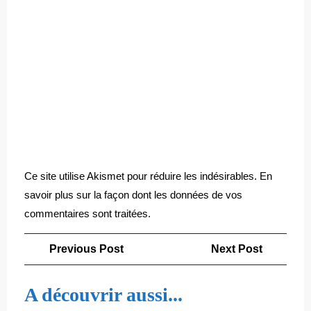
Ce site utilise Akismet pour réduire les indésirables.
En
savoir plus sur la façon dont les données de vos
commentaires sont traitées
.
Navigation
Previous
Next
Previous Post
Next Post
de
Post
Post
l’article
A découvrir aussi...