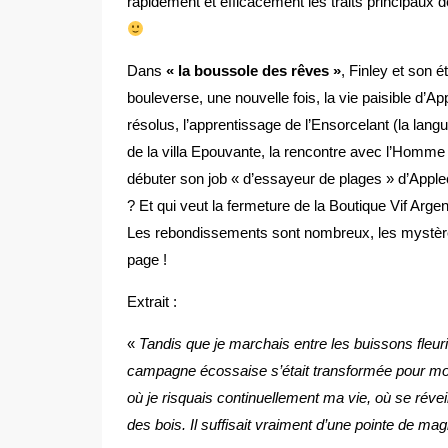
rapidement et efficacement les traits principaux de
Dans
« la boussole des rêves »
, Finley et son é
bouleverse, une nouvelle fois, la vie paisible d’
résolus, l’apprentissage de l’Ensorcelant (la lan
de la villa Epouvante, la rencontre avec l’Homme
débuter son job « d’essayeur de plages » d’Apple
? Et qui veut la fermeture de la Boutique Vif Argen
Les rebondissements sont nombreux, les mystères
page !
Extrait :
«
Tandis que je marchais entre les buissons fle
campagne écossaise s’était transformée pour moi 
où je risquais continuellement ma vie, où se rév
des bois. Il suffisait vraiment d’une pointe de ma