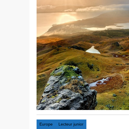
Europe
Lecteur junior