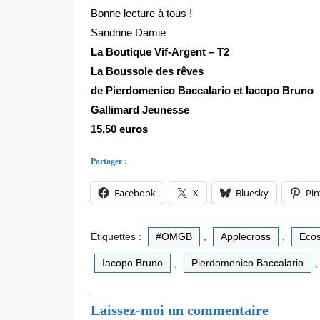
Bonne lecture à tous !
Sandrine Damie
La Boutique Vif-Argent – T2
La Boussole des rêves
de Pierdomenico Baccalario et Iacopo Bruno
Gallimard Jeunesse
15,50 euros
Partager :
Facebook
X
Bluesky
Pin
Étiquettes :
#OMGB
,
Applecross
,
Eco
Iacopo Bruno
,
Pierdomenico Baccalario
Laissez-moi un commentaire