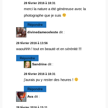
28 février 2016 à 18:31
merci la nature a été généreuse avec la
photographe que je suis
Répondre
divinedameceleste
dit :
28 février 2016 à 13:56
waouhhh ! tout en beauté et en sérénité !!!
Répondre
Sandrine
dit :
28 février 2016 à 18:31
j’aurais pu y rester des heures !
Répondre
Ava
dit :
28 février 2016 à 15:11