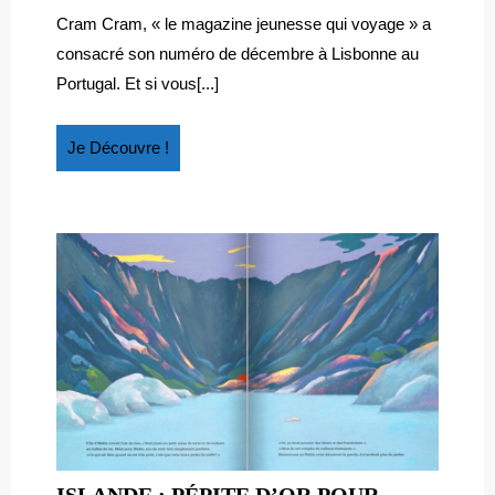
CRAM
Cram
Cram Cram, « le magazine jeunesse qui voyage » a
Cram
consacré son numéro de décembre à Lisbonne au
Portugal. Et si vous[...]
Je
Je Découvre !
Découvre
!