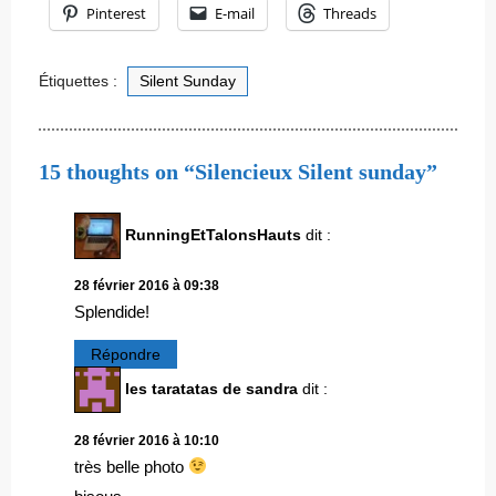
Pinterest
E-mail
Threads
Étiquettes :
Silent Sunday
15 thoughts on “Silencieux Silent sunday”
RunningEtTalonsHauts
dit :
28 février 2016 à 09:38
Splendide!
Répondre
les taratatas de sandra
dit :
28 février 2016 à 10:10
très belle photo