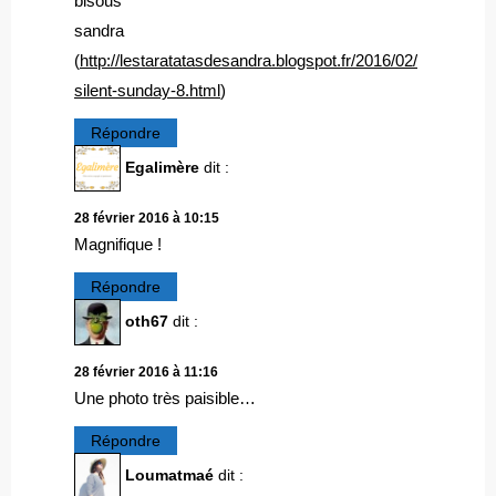
bisous
sandra
(
http://lestaratatasdesandra.blogspot.fr/2016/02/
silent-sunday-8.html
)
Répondre
Egalimère
dit :
28 février 2016 à 10:15
Magnifique !
Répondre
oth67
dit :
28 février 2016 à 11:16
Une photo très paisible…
Répondre
Loumatmaé
dit :