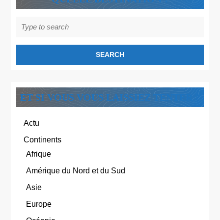
Search
for:
ET SI VOUS VOUS LAISSIEZ TENTER ?
Actu
Continents
Afrique
Amérique du Nord et du Sud
Asie
Europe