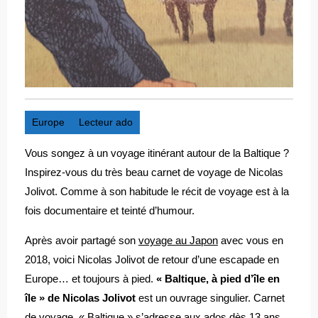
Europe
Lecteur ado
Vous songez à un voyage itinérant autour de la Baltique ?
Inspirez-vous du très beau carnet de voyage de Nicolas
Jolivot. Comme à son habitude le récit de voyage est à la
fois documentaire et teinté d’humour.
Après avoir partagé son
voyage au Japon
avec vous en
2018, voici Nicolas Jolivot de retour d’une escapade en
Europe… et toujours à pied.
« Baltique, à pied d’île en
île » de Nicolas Jolivot
est un ouvrage singulier. Carnet
de voyage, « Baltique » s’adresse aux ados dès 13 ans