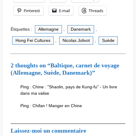
Pinterest
E-mail
Threads
Étiquettes :
Allemagne
,
Danemark
,
Hong Fei Cultures
,
Nicolas Jolivot
,
Suède
2 thoughts on “Baltique, carnet de voyage
(Allemagne, Suède, Danemark)”
Ping :
Chine : "Shaolin, pays de Kung-fu" - Un livre
dans ma valise
Ping :
Chifan ! Manger en Chine
Laissez-moi un commentaire