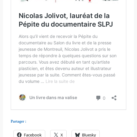
Partager :
Facebook
X
Bluesky