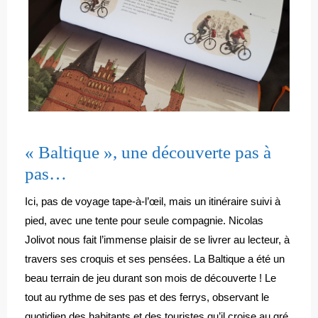
« Baltique », une découverte pas à
pas…
Ici, pas de voyage tape-à-l’œil, mais un itinéraire suivi à
pied, avec une tente pour seule compagnie. Nicolas
Jolivot nous fait l’immense plaisir de se livrer au lecteur, à
travers ses croquis et ses pensées. La Baltique a été un
beau terrain de jeu durant son mois de découverte ! Le
tout au rythme de ses pas et des ferrys, observant le
quotidien des habitants et des touristes qu’il croise au gré