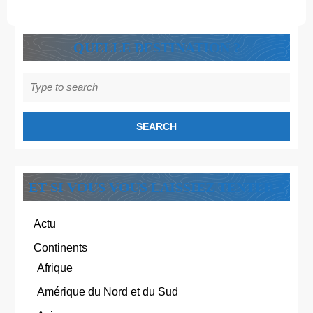
QUELLE DESTINATION ?
Search
for:
ET SI VOUS VOUS LAISSIEZ TENTER ?
Actu
Continents
Afrique
Amérique du Nord et du Sud