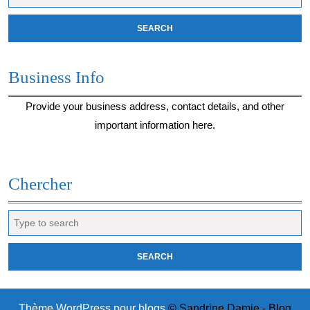
for:
Business Info
Provide your business address, contact details, and other
important information here.
Chercher
Search
for:
Thème WordPress pour blogs
© Sandrine Damie - Blog