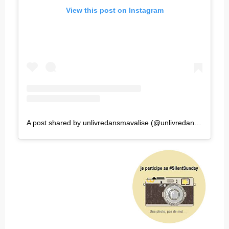
View this post on Instagram
A post shared by unlivredansmavalise (@unlivredansmavalise)