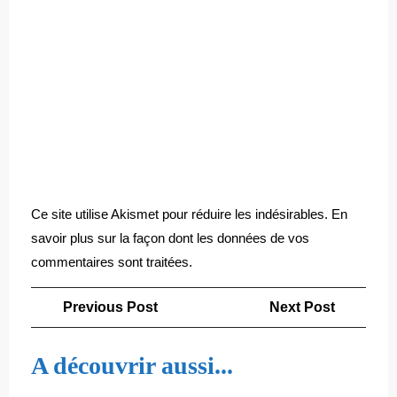
Ce site utilise Akismet pour réduire les indésirables.
En
savoir plus sur la façon dont les données de vos
commentaires sont traitées
.
Navigation
Previous
Next
Previous Post
Next Post
de
Post
Post
l’article
A découvrir aussi...