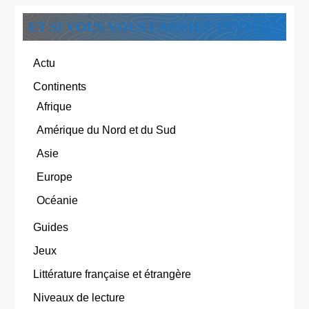
ET SI VOUS VOUS LAISSIEZ TENTER ?
Actu
Continents
Afrique
Amérique du Nord et du Sud
Asie
Europe
Océanie
Guides
Jeux
Littérature française et étrangère
Niveaux de lecture