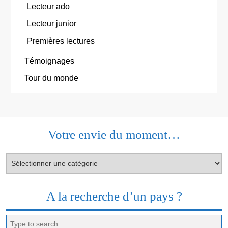
Lecteur ado
Lecteur junior
Premières lectures
Témoignages
Tour du monde
Votre envie du moment…
Votre
envie
du
moment…
A la recherche d’un pays ?
Search