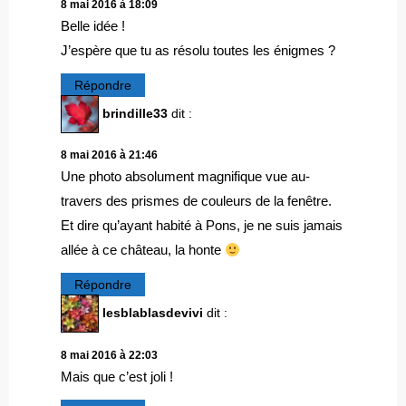
8 mai 2016 à 18:09
Belle idée !
J’espère que tu as résolu toutes les énigmes ?
Répondre
brindille33
dit :
8 mai 2016 à 21:46
Une photo absolument magnifique vue au-
travers des prismes de couleurs de la fenêtre.
Et dire qu’ayant habité à Pons, je ne suis jamais
allée à ce château, la honte
Répondre
lesblablasdevivi
dit :
8 mai 2016 à 22:03
Mais que c’est joli !