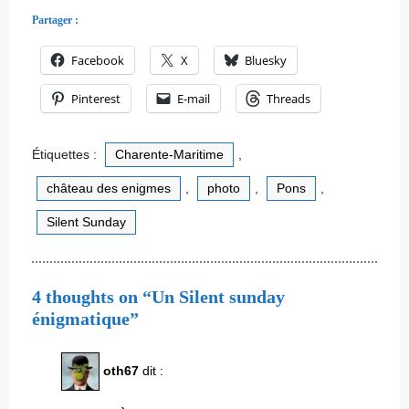
Partager :
Facebook
X
Bluesky
Pinterest
E-mail
Threads
Étiquettes :
Charente-Maritime
,
château des enigmes
,
photo
,
Pons
,
Silent Sunday
4 thoughts on “Un Silent sunday
énigmatique”
oth67
dit :