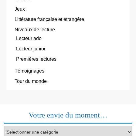
Jeux
Littérature française et étrangère
Niveaux de lecture
Lecteur ado
Lecteur junior
Premières lectures
Témoignages
Tour du monde
Votre envie du moment…
Votre
envie