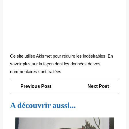
Ce site utilise Akismet pour réduire les indésirables.
En
savoir plus sur la façon dont les données de vos
commentaires sont traitées
.
Navigation
Previous
Next
Previous Post
Next Post
de
Post
Post
l’article
A découvrir aussi...