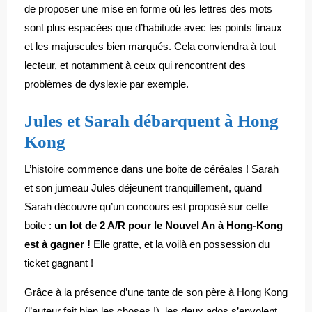
de proposer une mise en forme où les lettres des mots
sont plus espacées que d’habitude avec les points finaux
et les majuscules bien marqués. Cela conviendra à tout
lecteur, et notamment à ceux qui rencontrent des
problèmes de dyslexie par exemple.
Jules et Sarah débarquent à Hong
Kong
L’histoire commence dans une boite de céréales ! Sarah
et son jumeau Jules déjeunent tranquillement, quand
Sarah découvre qu’un concours est proposé sur cette
boite :
un lot de 2 A/R pour le Nouvel An à Hong-Kong
est à gagner !
Elle gratte, et la voilà en possession du
ticket gagnant !
Grâce à la présence d’une tante de son père à Hong Kong
(l’auteur fait bien les choses !), les deux ados s’envolent