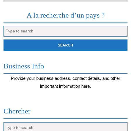
du
moment…
A la recherche d’un pays ?
Search
for:
Business Info
Provide your business address, contact details, and other
important information here.
Chercher
Search