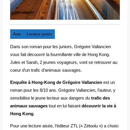
Asie
Lecteur junior
Dans son roman pour les juniors, Grégoire Vallancien
vous fait découvrir la fourmillante ville de Hong Kong.
Jules et Sarah, 2 jeunes voyageurs, vont se retrouver au
coeur d’un trafic d’animaux sauvages.
Enquête à Hong-Kong de Grégoire Vallancien
est un
roman pour les 8/10 ans. Grégoire Vallancien, l’auteur, y
sensibilise le jeune lecteur aux dangers du
trafic des
animaux sauvages
tout en lui faisant
découvrir la vie à
Hong Kong
.
Pour une lecture aisée, l’éditeur ZTL (« Zétoolu ») a choisi