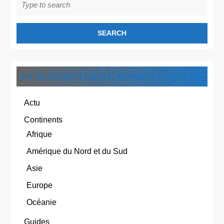
for:
ET SI VOUS VOUS LAISSIEZ TENTER ?
Actu
Continents
Afrique
Amérique du Nord et du Sud
Asie
Europe
Océanie
Guides