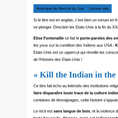
Amérique du Nord et du Sud
Lecteur ado
Si le titre est en anglais, c’est bien un roman en 
se plonger. Direction les Etats-Unis à la fin du XX
Elise Fontenaille
se fait le
porte-paroles des en
les yeux sur la condition des Indiens aux USA :
K
Etats-Unis est un uppercut qui réveille les consc
de l’Histoire des Etats-Unis !
« Kill the Indian in the
Ce titre fait écho au leitmotiv des institutions rel
faire disparaître toute trace de la culture ind
centaines de témoignages, cette histoire s’appuie p
Le récit est
sans langue de bois
, et la violence