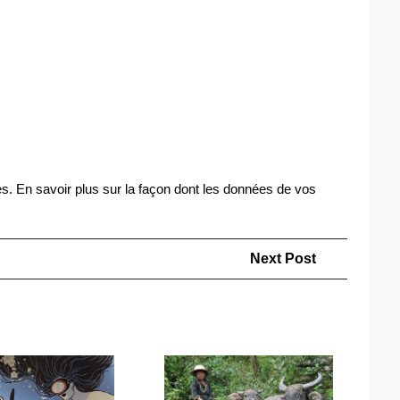
es.
En savoir plus sur la façon dont les données de vos
Next
Next Post
Post