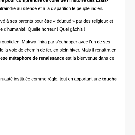
le pour comprendre ce volet de l’Histoire des Etats-
raindre au silence et à la disparition le peuple indien.
vé à ses parents pour être « éduqué » par des religieux et
ce d’humanité. Quelle horreur ! Quel gâchis !
quotidien, Mukwa finira par s’échapper avec l’un de ses
e la voie de chemin de fer, en plein hiver. Mais il renaîtra en
Cette
métaphore de renaissance
est la bienvenue dans ce
 cruauté instituée comme règle, tout en apportant une
touche