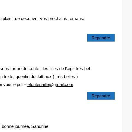
u plaisir de découvrir vos prochains romans.
Répondre
s forme de conte : les filles de l’aigl, très bel
 texte, quentin duckitt aux ( très belles )
envoie le pdf –
efontenaille@gmail.com
Répondre
 ! bonne journée, Sandrine