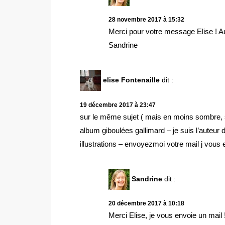
28 novembre 2017 à 15:32
Merci pour votre message Elise ! A
Sandrine
elise Fontenaille
dit :
19 décembre 2017 à 23:47
sur le même sujet ( mais en moins sombre, sou
album giboulées gallimard – je suis l’auteur du
illustrations – envoyezmoi votre mail j vous 
Sandrine
dit :
20 décembre 2017 à 10:18
Merci Elise, je vous envoie un mail