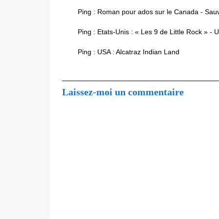
Ping :
Roman pour ados sur le Canada - Sauv
Ping :
Etats-Unis : « Les 9 de Little Rock » - 
Ping :
USA : Alcatraz Indian Land
Laissez-moi un commentaire