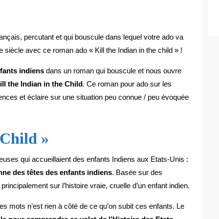
français, percutant et qui bouscule dans lequel votre ado va
e siècle avec ce roman ado « Kill the Indian in the child » !
fants indiens
dans un roman qui bouscule et nous ouvre
ill the Indian in the Child
. Ce roman pour ado sur les
iences et éclaire sur une situation peu connue / peu évoquée
 Child »
igieuses qui accueillaient des enfants Indiens aux Etats-Unis :
ienne des têtes des enfants indiens
. Basée sur des
rincipalement sur l’histoire vraie, cruelle d’un enfant indien.
 des mots n’est rien à côté de ce qu’on subit ces enfants. Le