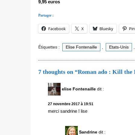
9,95 euros
Partager :
Facebook
X
Bluesky
Pin
Étiquettes :
Elise Fontenaille
,
Etats-Unis
7 thoughts on “Roman ado : Kill the 
elise Fontenaille
dit :
27 novembre 2017 à 19:51
merci sandrine ! lise
Sandrine
dit :