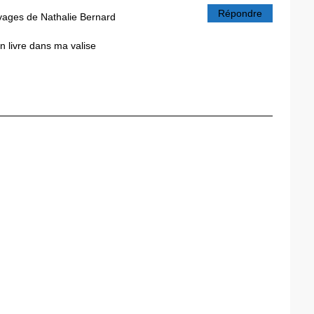
Répondre
ages de Nathalie Bernard
Un livre dans ma valise