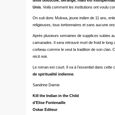
texte bouscule, dérange, mais est indispensab
Unis
. Voilà comment les institutions ont voulu cont
On suit donc Mukwa, jeune indien de 11 ans, enle
religieuses, tous tortionnaires et sans aucune on
Après plusieurs semaines de supplices subies au 
camarades. Il sera retrouvé mort de froid le long d
corbeau comme le veut la tradition de son clan. 
récit noir.
Le roman est court. Il va à l’essentiel dans cette
de spiritualité indienne
.
Sandrine Damie
Kill the Indian in the Child
d’Elise Fontenaille
Oskar Editeur