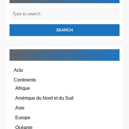
Search
for:
ET SI VOUS VOUS LAISSIEZ TENTER ?
Actu
Continents
Afrique
Amérique du Nord et du Sud
Asie
Europe
Océanie