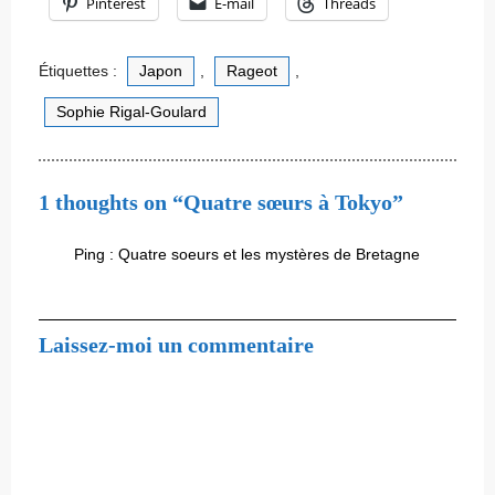
Pinterest
E-mail
Threads
Étiquettes :
Japon
,
Rageot
,
Sophie Rigal-Goulard
1 thoughts on “Quatre sœurs à Tokyo”
Ping :
Quatre soeurs et les mystères de Bretagne
Laissez-moi un commentaire