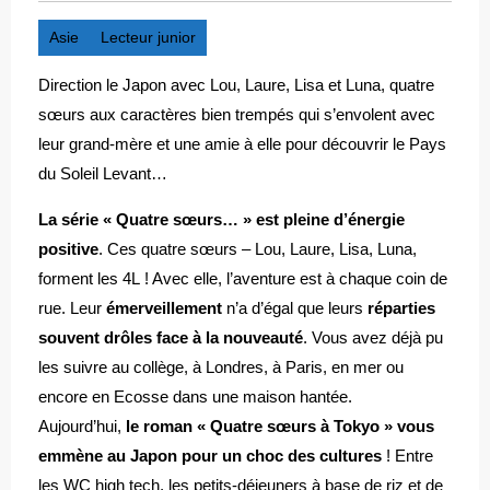
Asie
Lecteur junior
Direction le Japon avec Lou, Laure, Lisa et Luna, quatre
sœurs aux caractères bien trempés qui s’envolent avec
leur grand-mère et une amie à elle pour découvrir le Pays
du Soleil Levant…
La série « Quatre sœurs… » est pleine d’énergie
positive
. Ces quatre sœurs – Lou, Laure, Lisa, Luna,
forment les 4L ! Avec elle, l’aventure est à chaque coin de
rue. Leur
émerveillement
n’a d’égal que leurs
réparties
souvent drôles face à la nouveauté
. Vous avez déjà pu
les suivre au collège, à Londres, à Paris, en mer ou
encore en Ecosse dans une maison hantée.
Aujourd’hui,
le roman « Quatre sœurs à Tokyo » vous
emmène au Japon pour un choc des cultures
! Entre
les WC high tech, les petits-déjeuners à base de riz et de