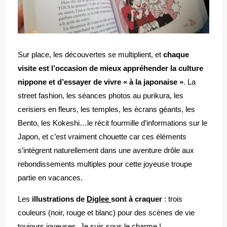
Sur place, les découvertes se multiplient, et
chaque
visite est l’occasion de mieux appréhender la culture
nippone et d’essayer de vivre « à la japonaise »
. La
street fashion, les séances photos au purikura, les
cerisiers en fleurs, les temples, les écrans géants, les
Bento, les Kokeshi…le récit fourmille d’informations sur le
Japon, et c’est vraiment chouette car ces éléments
s’intègrent naturellement dans une aventure drôle aux
rebondissements multiples pour cette joyeuse troupe
partie en vacances.
Les
illustrations de
Diglee
sont à craquer
: trois
couleurs (noir, rouge et blanc) pour des scènes de vie
toujours joyeuses. Je suis sous le charme !