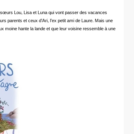
ois sœurs Lou, Lisa et Luna qui vont passer des vacances
urs parents et ceux d’Ari, l’ex petit ami de Laure. Mais une
ux moine hante la lande et que leur voisine ressemble à une