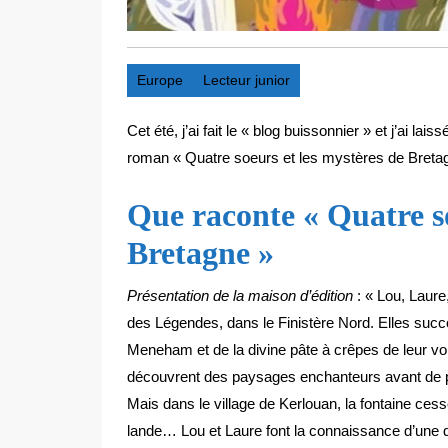
Europe
Lecteur junior
Cet été, j’ai fait le « blog buissonnier » et j’ai la
roman « Quatre soeurs et les mystères de Bretag
Que raconte « Quatre so
Bretagne »
Présentation de la maison d’édition
: « Lou, Laure
des Légendes, dans le Finistère Nord. Elles suc
Meneham et de la divine pâte à crêpes de leur voi
découvrent des paysages enchanteurs avant de prof
Mais dans le village de Kerlouan, la fontaine cesse
lande… Lou et Laure font la connaissance d’une d