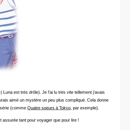
 Luna est très drôle). Je l’ai lu très vite tellement j’avais
’aurais aimé un mystère un peu plus compliqué. Cela donne
a série (comme
Quatre soeurs à Tokyo
, par exemple).
t assurée tant pour voyager que pour lire !