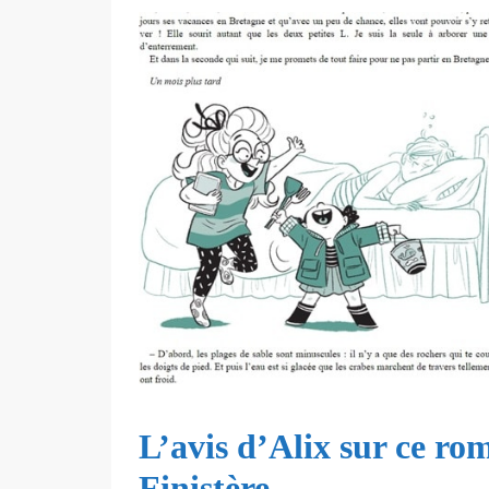
L’avis d’Alix sur ce ro
Finistère