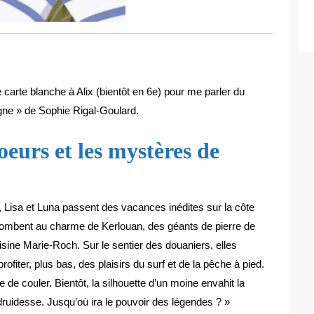
issé carte blanche à Alix (bientôt en 6e) pour me parler du
ne » de Sophie Rigal-Goulard.
eurs et les mystères de
, Lisa et Luna passent des vacances inédites sur la côte
combent au charme de Kerlouan, des géants de pierre de
sine Marie-Roch. Sur le sentier des douaniers, elles
iter, plus bas, des plaisirs du surf et de la pêche à pied.
 de couler. Bientôt, la silhouette d’un moine envahit la
ruidesse. Jusqu’où ira le pouvoir des légendes ? »