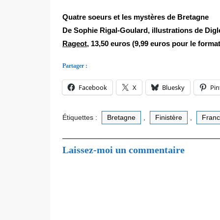
Quatre soeurs et les mystères de Bretagne
De Sophie Rigal-Goulard, illustrations de Digl
Rageot
, 13,50 euros (9,99 euros pour le form
Partager :
Facebook
X
Bluesky
Pin
Étiquettes :
Bretagne
,
Finistère
,
Fran
Laissez-moi un commentaire