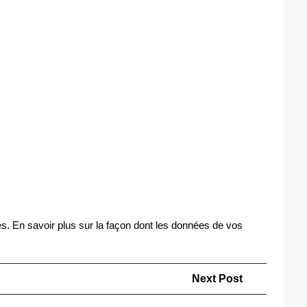
es.
En savoir plus sur la façon dont les données de vos
Next
Next Post
Post