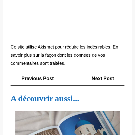
Ce site utilise Akismet pour réduire les indésirables.
En
savoir plus sur la façon dont les données de vos
commentaires sont traitées
.
Navigation
Previous
Next
Previous Post
Next Post
de
Post
Post
l’article
A découvrir aussi...