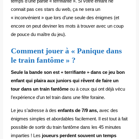
temps d’une partie « terrifiante ». Si votre enfant ne
connait pas ces stars du web, ça ne sera un
« inconvénient » que lors d’une seule des énigmes (et
encore on peut deviner les mots à trouver avec un coup
de pouce du maître du jeu).
Comment jouer à « Panique dans
le train fantôme » ?
Seule la bande son est « terrifiante » dans ce jeu bon
enfant qui plaira aux juniors qui rêvent de faire un
tour dans un train fantôme
ou à ceux qui ont déjà vécu
l’expérience d’un tel train dans une fête foraine.
Le jeu s’adresse à des
enfants de 7/9 ans,
avec des
énigmes simples et abordables facilement. Il est tout à fait
possible de sortir du train fantôme dans les 45 minutes
imparties ! Les
joueurs perdent souvent un temps