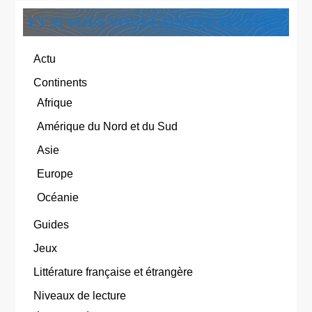
ET SI VOUS VOUS LAISSIEZ TENTER ?
Actu
Continents
Afrique
Amérique du Nord et du Sud
Asie
Europe
Océanie
Guides
Jeux
Littérature française et étrangère
Niveaux de lecture