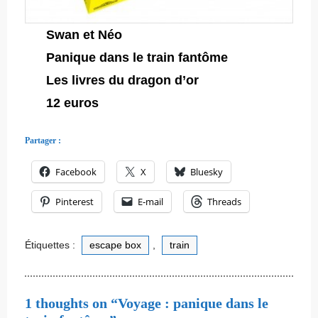
Swan et Néo
Panique dans le train fantôme
Les livres du dragon d’or
12 euros
Partager :
Facebook
X
Bluesky
Pinterest
E-mail
Threads
Étiquettes :
escape box
,
train
1 thoughts on “Voyage : panique dans le