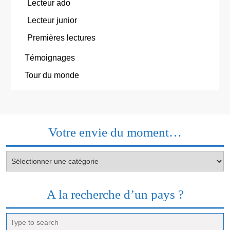
Lecteur ado
Lecteur junior
Premières lectures
Témoignages
Tour du monde
Votre envie du moment…
Votre
envie
du
moment…
A la recherche d’un pays ?
Search
for: