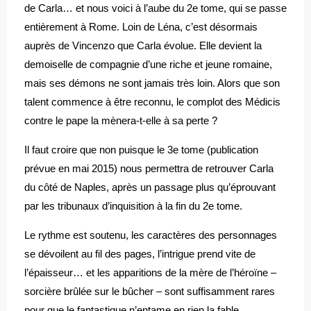
de Carla… et nous voici à l’aube du 2e tome, qui se passe
entièrement à Rome. Loin de Léna, c’est désormais
auprès de Vincenzo que Carla évolue. Elle devient la
demoiselle de compagnie d’une riche et jeune romaine,
mais ses démons ne sont jamais très loin. Alors que son
talent commence à être reconnu, le complot des Médicis
contre le pape la mènera-t-elle à sa perte ?
Il faut croire que non puisque le 3e tome (publication
prévue en mai 2015) nous permettra de retrouver Carla
du côté de Naples, après un passage plus qu’éprouvant
par les tribunaux d’inquisition à la fin du 2e tome.
Le rythme est soutenu, les caractères des personnages
se dévoilent au fil des pages, l’intrigue prend vite de
l’épaisseur… et les apparitions de la mère de l’héroïne –
sorcière brûlée sur le bûcher – sont suffisamment rares
pour que le fantastique n’entame en rien la fable