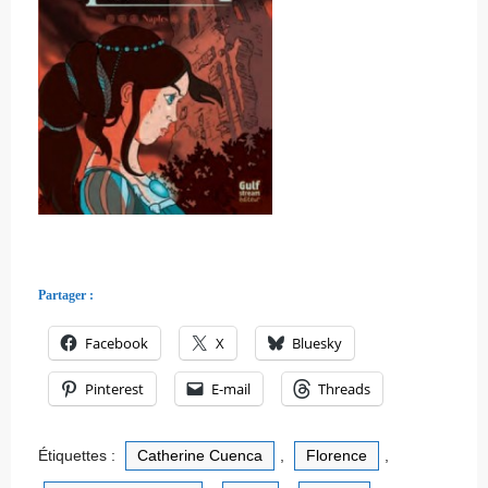
Partager :
Facebook
X
Bluesky
Pinterest
E-mail
Threads
Étiquettes :
Catherine Cuenca
,
Florence
,