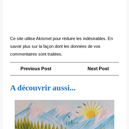
Ce site utilise Akismet pour réduire les indésirables.
En
savoir plus sur la façon dont les données de vos
commentaires sont traitées
.
Navigation
Previous
Next
Previous Post
Next Post
de
Post
Post
l’article
A découvrir aussi...