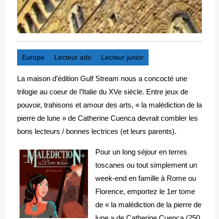
Europe
Lecteur ado
Lecteur junior
La maison d’édition Gulf Stream nous a concocté une
trilogie au coeur de l’Italie du XVe siècle. Entre jeux de
pouvoir, trahisons et amour des arts, « la malédiction de la
pierre de lune » de Catherine Cuenca devrait combler les
bons lecteurs / bonnes lectrices (et leurs parents).
Pour un long séjour en terres
toscanes ou tout simplement un
week-end en famille à Rome ou
Florence, emportez le 1er tome
de « la malédiction de la pierre de
lune » de Catherine Cuenca (250