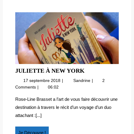
!
JULIETTE
JULIETTE À NEW YORK
À
17
Juliette
17 septembre 2018
Sandrine
2
NEW
septembre
à
Comments
06:02
YORK
2018
New
York
Rose-Line Brasset a l’art de vous faire découvrir une
destination à travers le récit d’un voyage d’un duo
attachant :[...]
Je
Je Découvre !