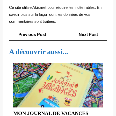
Ce site utilise Akismet pour réduire les indésirables.
En
savoir plus sur la façon dont les données de vos
commentaires sont traitées
.
Navigation
Previous
Next
Previous Post
Next Post
de
Post
Post
l’article
A découvrir aussi...
MON
MON JOURNAL DE VACANCES