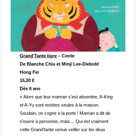
Grand’Tante tigre
– Conte
De Blanche Chiu et Minji Lee-Diebold
Hong Fei
15,20 €
Dès 6 ans
« Alors que leur maman s’est absentée, A-King
et A-Yu sont restées seules à la maison.
Soudain, on cogne à la porte ! Maman a dit de
n’ouvrir à personne, mais… Qui est vraiment
cette Grand’tante venue veiller sur les deux