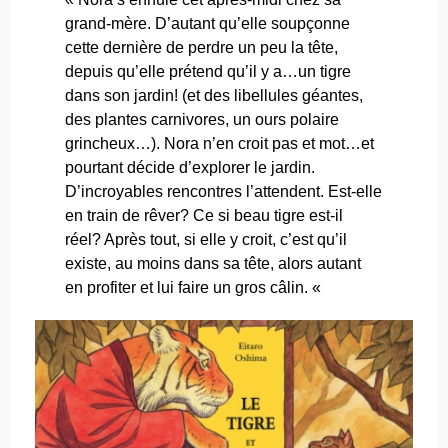
grand-mère. D’autant qu’elle soupçonne
cette dernière de perdre un peu la tête,
depuis qu’elle prétend qu’il y a…un tigre
dans son jardin! (et des libellules géantes,
des plantes carnivores, un ours polaire
grincheux…). Nora n’en croit pas et mot…et
pourtant décide d’explorer le jardin.
D’incroyables rencontres l’attendent. Est-elle
en train de rêver? Ce si beau tigre est-il
réel? Après tout, si elle y croit, c’est qu’il
existe, au moins dans sa tête, alors autant
en profiter et lui faire un gros câlin. «