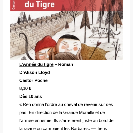
L’Année du tigre
– Roman
D’Alison Lloyd
Castor Poche
8,10 €
Dès 10 ans
« Ren donna l’ordre au cheval de revenir sur ses
pas. En direction de la Grande Muraille et de
l’armée ennemie. Ils s’arrêtèrent juste au bord de
la ravine où campaient les Barbares. — Tiens !