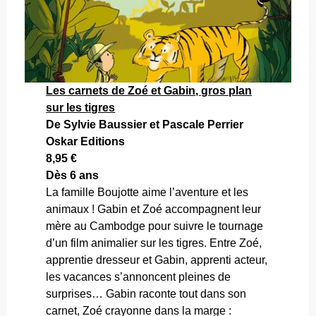
Les carnets de Zoé et Gabin, gros plan
sur les tigres
De Sylvie Baussier et Pascale Perrier
Oskar Editions
8,95 €
Dès 6 ans
La famille Boujotte aime l’aventure et les
animaux ! Gabin et Zoé accompagnent leur
mère au Cambodge pour suivre le tournage
d’un film animalier sur les tigres. Entre Zoé,
apprentie dresseur et Gabin, apprenti acteur,
les vacances s’annoncent pleines de
surprises… Gabin raconte tout dans son
carnet, Zoé crayonne dans la marge :