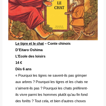
Le tigre et le chat
– Conte chinois
D’Eitaro Oshima
L’Ecole des loisirs
14 €
Dès 6 ans
« Pourquoi les tigres ne savent-ils pas grimper
aux arbres ? Pourquoi les tigres et les chats ne
s’aiment-ils pas ? Pourquoi les chats préfèrent-
ils vivre parmi les hommes plutôt qu’au fin fond
des forêts ? Tout cela, et bien d’autres choses