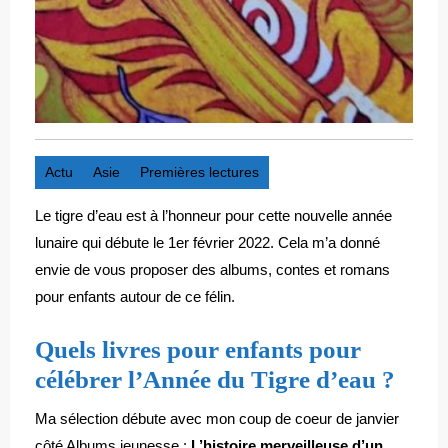
Actu
Asie
Premières lectures
Le tigre d’eau est à l’honneur pour cette nouvelle année
lunaire qui débute le 1er février 2022. Cela m’a donné
envie de vous proposer des albums, contes et romans
pour enfants autour de ce félin.
Quels livres pour enfants pour
célébrer l’Année du Tigre d’eau ?
Ma sélection débute avec mon coup de coeur de janvier
côté Albums jeunesse :
L’histoire merveilleuse d’un