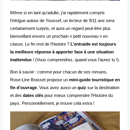
Même si en tant qu’adulte, j’ai rapidement compris
l’intrigue autour de Youssef, un lecteur de 9/11 ans sera
certainement surpris, et aura un regard peut-être plus
bienveillant envers un prochain « petit nouveau » en
classe. Le fin mot de l’histoire ?
L’entraide est toujours
la meilleure réponse à apporter face à une situation
inattendue
! (Vous comprendrez, quand vous l’aurez lu !).
Bon à savoir : comme pour chacun de ses romans,
Rose-Line Brasset propose un
mini-guide touristique en
fin d’ouvrage
. Vous avez aussi un
quiz
sur la destination
et des
dates clés
pour mieux comprendre l’Histoire du
pays. Personnellement, je trouve cela extra !