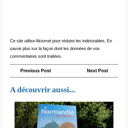
Ce site utilise Akismet pour réduire les indésirables.
En
savoir plus sur la façon dont les données de vos
commentaires sont traitées
.
Navigation
Previous
Next
Previous Post
Next Post
de
Post
Post
l’article
A découvrir aussi...