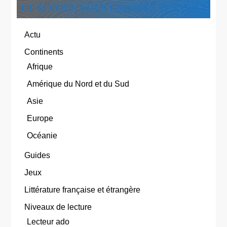
ET SI VOUS VOUS LAISSIEZ TENTER ?
Actu
Continents
Afrique
Amérique du Nord et du Sud
Asie
Europe
Océanie
Guides
Jeux
Littérature française et étrangère
Niveaux de lecture
Lecteur ado