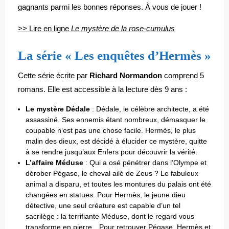
gagnants parmi les bonnes réponses. À vous de jouer !
>> Lire en ligne
Le mystère de la rose-cumulus
La série « Les enquêtes d’Hermès »
Cette série écrite par
Richard Normandon
comprend 5
romans. Elle est accessible à la lecture dès 9 ans :
Le mystère Dédale
: Dédale, le célèbre architecte, a été
assassiné. Ses ennemis étant nombreux, démasquer le
coupable n’est pas une chose facile. Hermès, le plus
malin des dieux, est décidé à élucider ce mystère, quitte
à se rendre jusqu’aux Enfers pour découvrir la vérité.
L’affaire Méduse
: Qui a osé pénétrer dans l’Olympe et
dérober Pégase, le cheval ailé de Zeus ? Le fabuleux
animal a disparu, et toutes les montures du palais ont été
changées en statues. Pour Hermès, le jeune dieu
détective, une seul créature est capable d’un tel
sacrilège : la terrifiante Méduse, dont le regard vous
transforme en pierre…Pour retrouver Pégase, Hermès et