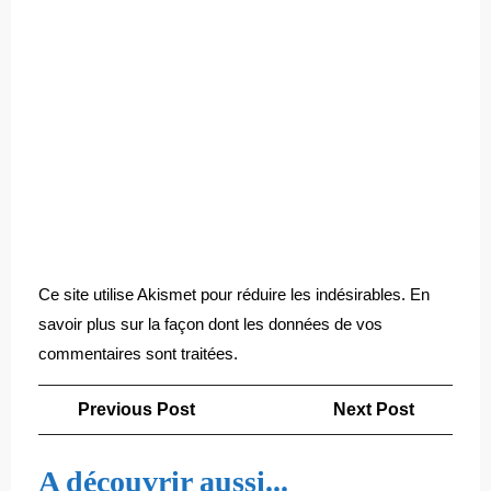
Ce site utilise Akismet pour réduire les indésirables.
En
savoir plus sur la façon dont les données de vos
commentaires sont traitées
.
Navigation
Previous
Next
Previous Post
Next Post
de
Post
Post
l’article
A découvrir aussi...