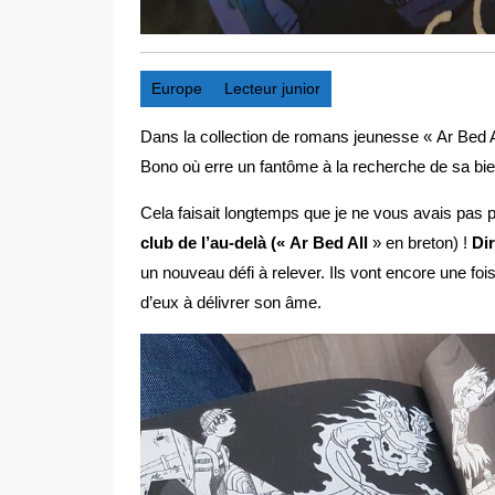
Europe
Lecteur junior
Dans la collection de romans jeunesse « Ar Bed All
Bono où erre un fantôme à la recherche de sa b
Cela faisait longtemps que je ne vous avais pas 
club de l’au-delà (« Ar Bed All
» en breton) !
Di
un nouveau défi à relever. Ils vont encore une fois
d’eux à délivrer son âme.