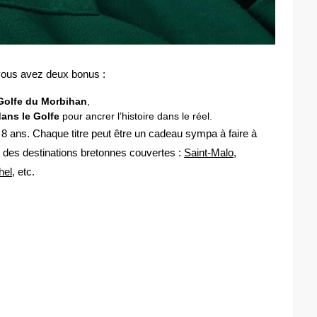
, vous avez deux bonus :
 Golfe du Morbihan
,
 dans le Golfe
pour ancrer l’histoire dans le réel.
 8 ans. Chaque titre peut être un cadeau sympa à faire à
ne des destinations bretonnes couvertes :
Saint-Malo
,
hel
, etc.