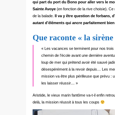
qui part du port du Bono pour aller vers le mo
Sainte Avoye
(en fonction de la rive choisie). Ce 
de la balade.
Il va y être question de forbans, 
autant d’éléments qui ancre parfaitement bien
Que raconte « la sirène
« Les vacances se terminent pour nos trois hé
chemin de l’école avant une dernière aventure
loup de mer qui prétend avoir été sauvé jad
désespérément à la revoir depuis… Les memb
mission va être plus périlleuse que prévu : 
les laisser réussir… »
Aristide, le vieux marin fantôme va-t-il enfin retr
delà, la mission réussit à tous les coups