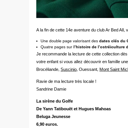
A la fin de cette 14e aventure du club Ar Bed All
Une double page valorisant des
dates clés du
Quatre pages sur
l’histoire de l’ostréiculture
Je recommande la lecture de cette collection dès
votre enfant si vous allez découvrir en famille u
Brocéliande,
Suscinio
, Ouessant,
Mont Saint Mic
Ravie de ma lecture très locale !
Sandrine Damie
La sirène du Golfe
De Yann Tatibouët et Hugues Mahoas
Beluga Jeunesse
6,90 euros.