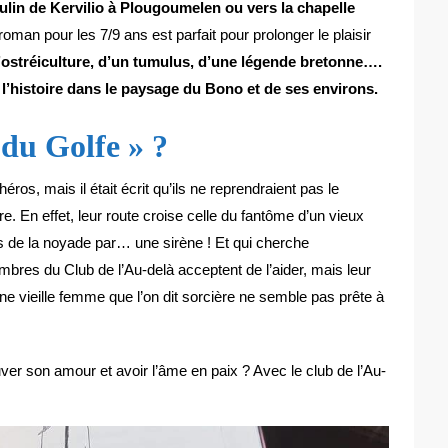
ulin de Kervilio à Plougoumelen ou vers la chapelle
roman pour les 7/9 ans est parfait pour prolonger le plaisir
d’ostréiculture, d’un tumulus, d’une légende bretonne….
 l’histoire dans le paysage du Bono et de ses environs.
 du Golfe » ?
ros, mais il était écrit qu’ils ne reprendraient pas le
. En effet, leur route croise celle du fantôme d’un vieux
is de la noyade par… une sirène ! Et qui cherche
res du Club de l’Au-delà acceptent de l’aider, mais leur
une vieille femme que l’on dit sorcière ne semble pas prête à
ouver son amour et avoir l’âme en paix ? Avec le club de l’Au-