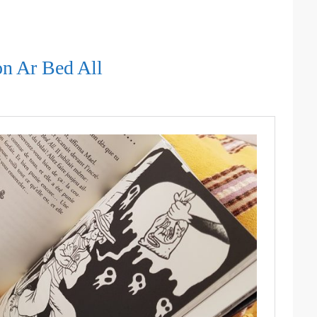
on Ar Bed All