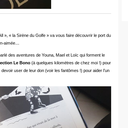
 », « la Sirène du Golfe » va vous faire découvrir le port du
ien-aimée…
parlé des aventures de Youna, Mael et Loïc qui forment le
rection Le Bono
(à quelques kilomètres de chez moi !) pour
 devoir user de leur don (voir les fantômes !) pour aider l’un