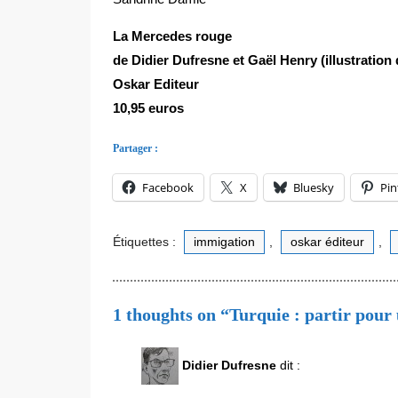
La Mercedes rouge
de Didier Dufresne et Gaël Henry (illustration
Oskar Editeur
10,95 euros
Partager :
Facebook
X
Bluesky
Pin
Étiquettes :
immigation
,
oskar éditeur
,
1 thoughts on “Turquie : partir pour 
Didier Dufresne
dit :