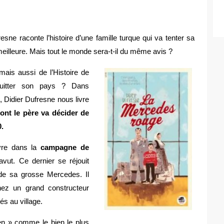
ne raconte l’histoire d’une famille turque qui va tenter sa
eilleure. Mais tout le monde sera-t-il du même avis ?
mais aussi de l’Histoire de
 quitter son pays ? Dans
, Didier Dufresne nous livre
ont le père va décider de
.
vre dans la
campagne de
ut. Ce dernier se réjouit
de sa grosse Mercedes. Il
 chez un grand constructeur
s au village.
en » comme le bien le plus