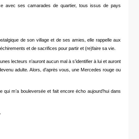
ance avec ses camarades de quartier, tous issus de pays
stalgique de son village et de ses amies, elle rappelle aux
échirements et de sacrifices pour partir et (re)faire sa vie.
unes lecteurs n’auront aucun mal à s’identifier à lui et auront
s devenu adulte. Alors, d’après vous, une Mercedes rouge ou
re qui m’a bouleversée et fait encore écho aujourd’hui dans
.