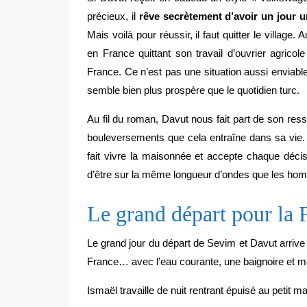
précieux, il
rêve secrètement d’avoir un jour u
Mais voilà pour réussir, il faut quitter le village
en France quittant son travail d’ouvrier agrico
France. Ce n’est pas une situation aussi enviable
semble bien plus prospère que le quotidien turc.
Au fil du roman, Davut nous fait part de son resse
bouleversements que cela entraîne dans sa vie. 
fait vivre la maisonnée et accepte chaque décisi
d’être sur la même longueur d’ondes que les homme
Le grand départ pour la
Le grand jour du départ de Sevim et Davut arrive
France… avec l’eau courante, une baignoire et 
Ismaël travaille de nuit rentrant épuisé au petit ma