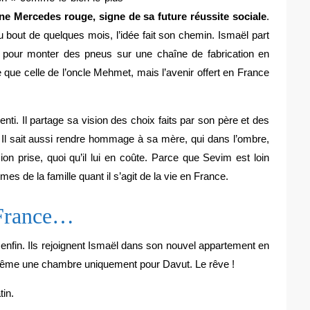
ne Mercedes rouge, signe de sa future réussite sociale
.
. Au bout de quelques mois, l’idée fait son chemin. Ismaël part
le pour monter des pneus sur une chaîne de fabrication en
 que celle de l’oncle Mehmet, mais l’avenir offert en France
nti. Il partage sa vision des choix faits par son père et des
Il sait aussi rendre hommage à sa mère, qui dans l’ombre,
on prise, quoi qu’il lui en coûte. Parce que Sevim est loin
s de la famille quant il s’agit de la vie en France.
 France…
 enfin. Ils rejoignent Ismaël dans son nouvel appartement en
même une chambre uniquement pour Davut. Le rêve !
tin.