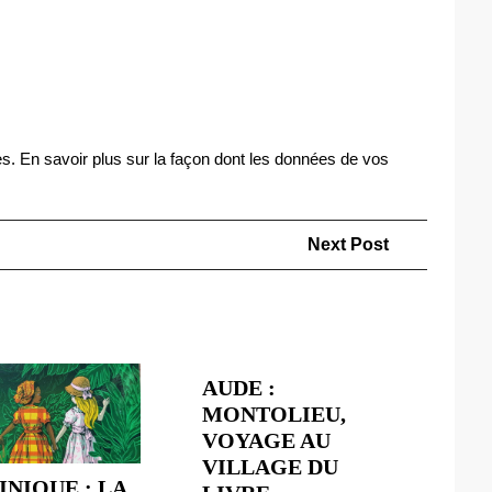
es.
En savoir plus sur la façon dont les données de vos
Next
Next Post
Post
AUDE :
MONTOLIEU,
VOYAGE AU
VILLAGE DU
NIQUE : LA
AUDE