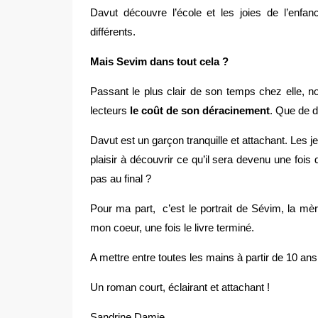
Davut découvre l’école et les joies de l’enf
différents.
Mais Sevim dans tout cela ?
Passant le plus clair de son temps chez elle, no
lecteurs
le coût de son déracinement
. Que de d
Davut est un garçon tranquille et attachant. Les je
plaisir à découvrir ce qu’il sera devenu une foi
pas au final ?
Pour ma part, c’est le portrait de Sévim, la mè
mon coeur, une fois le livre terminé.
A mettre entre toutes les mains à partir de 10 ans
Un roman court, éclairant et attachant !
Sandrine Damie