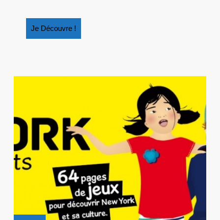
Je
Je Découvre !
Découvre
!