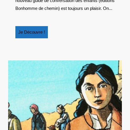
nouveau guide de conversation des enfants (éditions
Bonhomme de chemin) est toujours un plaisir. On...
Je
Je Découvre !
Découvre
!