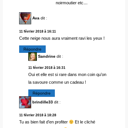
noirmoutier etc…
Ava
dit :
11 février 2018 à 16:11
Cette neige nous aura vraiment ravi les yeux !
Répondre
Sandrine
dit :
11 février 2018 à 16:31
Oui et elle est si rare dans mon coin qu’on
la savoure comme un cadeau !
Répondre
brindille33
dit :
11 février 2018 à 18:28
Tu as bien fait d’en profiter
Et le cliché