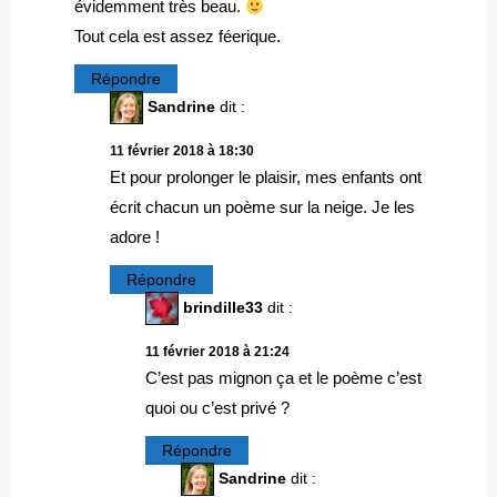
évidemment très beau.
Tout cela est assez féerique.
Répondre
Sandrine
dit :
11 février 2018 à 18:30
Et pour prolonger le plaisir, mes enfants ont
écrit chacun un poème sur la neige. Je les
adore !
Répondre
brindille33
dit :
11 février 2018 à 21:24
C’est pas mignon ça et le poème c’est
quoi ou c’est privé ?
Répondre
Sandrine
dit :