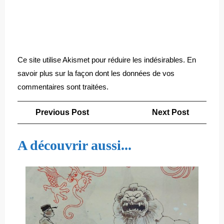
Ce site utilise Akismet pour réduire les indésirables.
En
savoir plus sur la façon dont les données de vos
commentaires sont traitées
.
Navigation
Previous
Next
Previous Post
Next Post
de
Post
Post
l’article
A découvrir aussi...