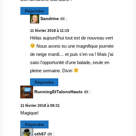
Répondre
Sandrine
dit :
11 février 2018 à 11:15
Hélas aujourd’hui tout est de nouveau vert
Nous avons eu une magnifique journée
de neige mardi… et puis s’en va ! Mais j’ai
saisi l’opportunité d’une balade, seule en
pleine semaine. Divin
Répondre
RunningEtTalonsHauts
dit :
11 février 2018 à 09:31
Magique!
Répondre
oth67
dit :