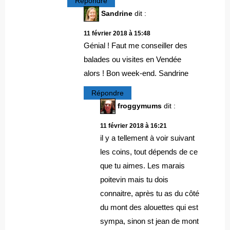
Répondre
Sandrine
dit :
11 février 2018 à 15:48
Génial ! Faut me conseiller des
balades ou visites en Vendée
alors ! Bon week-end. Sandrine
Répondre
froggymums
dit :
11 février 2018 à 16:21
il y a tellement à voir suivant
les coins, tout dépends de ce
que tu aimes. Les marais
poitevin mais tu dois
connaitre, après tu as du côté
du mont des alouettes qui est
sympa, sinon st jean de mont