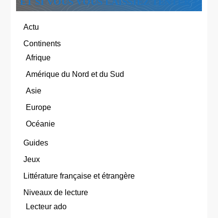
ET SI VOUS VOUS LAISSIEZ TENTER ?
Actu
Continents
Afrique
Amérique du Nord et du Sud
Asie
Europe
Océanie
Guides
Jeux
Littérature française et étrangère
Niveaux de lecture
Lecteur ado