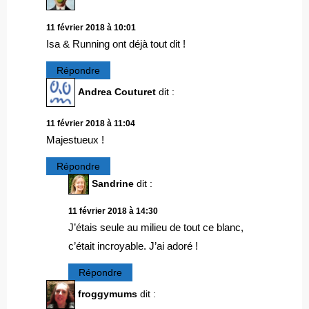
11 février 2018 à 10:01
Isa & Running ont déjà tout dit !
Répondre
Andrea Couturet
dit :
11 février 2018 à 11:04
Majestueux !
Répondre
Sandrine
dit :
11 février 2018 à 14:30
J’étais seule au milieu de tout ce blanc,
c’était incroyable. J’ai adoré !
Répondre
froggymums
dit :