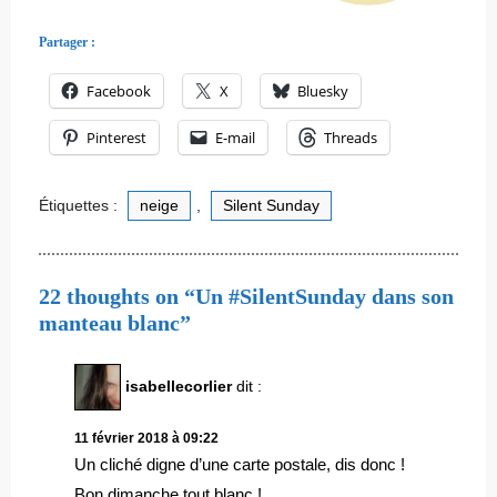
Partager :
Facebook
X
Bluesky
Pinterest
E-mail
Threads
Étiquettes :
neige
,
Silent Sunday
22 thoughts on “Un #SilentSunday dans son
manteau blanc”
isabellecorlier
dit :
11 février 2018 à 09:22
Un cliché digne d’une carte postale, dis donc !
Bon dimanche tout blanc !