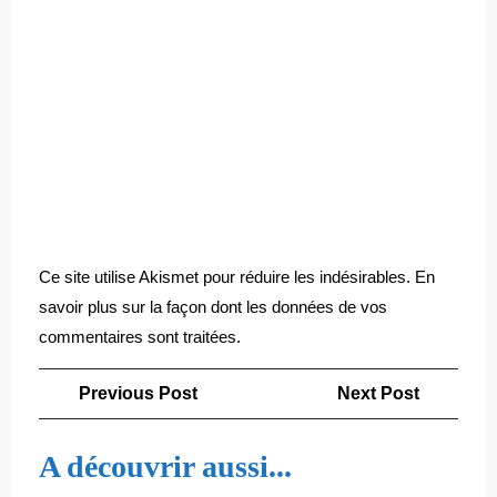
Ce site utilise Akismet pour réduire les indésirables.
En
savoir plus sur la façon dont les données de vos
commentaires sont traitées
.
Navigation
Previous
Next
Previous Post
Next Post
de
Post
Post
l’article
A découvrir aussi...