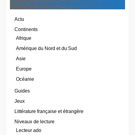
ET SI VOUS VOUS LAISSIEZ TENTER ?
Actu
Continents
Afrique
Amérique du Nord et du Sud
Asie
Europe
Océanie
Guides
Jeux
Littérature française et étrangère
Niveaux de lecture
Lecteur ado