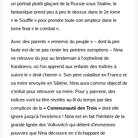
un portrait plutôt glaçant de la Russie sous Staline, le
fantastique prend peu à peu le dessus dans le 2e tome
« le Souffle » pour prendre toute son ampleur dans le
tome final « le combat ».
Avec des parents « ennemis du peuple » – dont la pire
faute est de ne pas renier les peintres européens – Nina
se retrouve du jour au lendemain à l’orphelinat de
Karakievo, où l’on apprend aux enfants des traîtres à
suivre le « droit chemin ». Son père volatilisé en France et
sa mère envoyée en Sibérie, Nina aura comme objectif de
s’enfuir pour retrouver sa mère. Pour y parvenir, des
indices vont lui être révélés au fil du temps par des
complices de la
« Communauté des Trois »
dont elle
ignore jusqu’à l’existence ! Nina est en fait l’héritière de la
grande lignée des Volkovitch qui détient d’immenses
pouvoirs que Nina découvre en s’échappant de