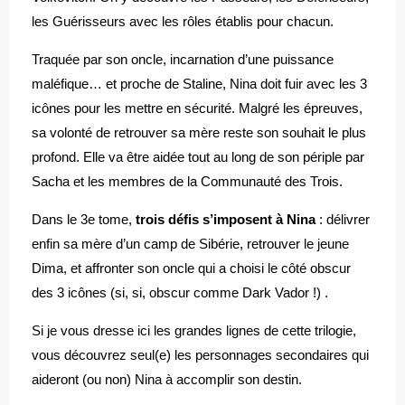
les Guérisseurs avec les rôles établis pour chacun.
Traquée par son oncle, incarnation d’une puissance
maléfique… et proche de Staline, Nina doit fuir avec les 3
icônes pour les mettre en sécurité. Malgré les épreuves,
sa volonté de retrouver sa mère reste son souhait le plus
profond. Elle va être aidée tout au long de son périple par
Sacha et les membres de la Communauté des Trois.
Dans le 3e tome,
trois défis s’imposent à Nina
: délivrer
enfin sa mère d’un camp de Sibérie, retrouver le jeune
Dima, et affronter son oncle qui a choisi le côté obscur
des 3 icônes (si, si, obscur comme Dark Vador !) .
Si je vous dresse ici les grandes lignes de cette trilogie,
vous découvrez seul(e) les personnages secondaires qui
aideront (ou non) Nina à accomplir son destin.