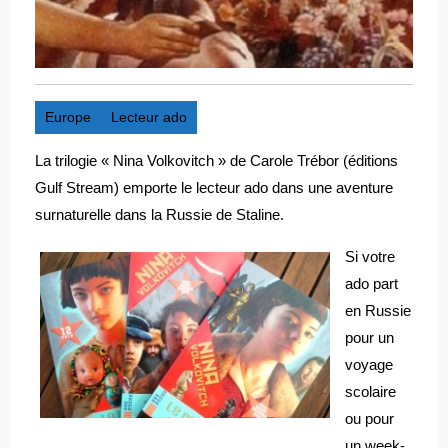
Europe
Lecteur ado
La trilogie « Nina Volkovitch » de Carole Trébor (éditions
Gulf Stream) emporte le lecteur ado dans une aventure
surnaturelle dans la Russie de Staline.
Si votre
ado part
en Russie
pour un
voyage
scolaire
ou pour
un week-