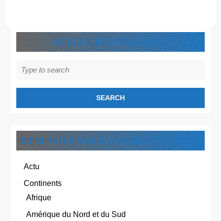
QUELLE DESTINATION ?
Search
for:
ET SI VOUS VOUS LAISSIEZ TENTER ?
Actu
Continents
Afrique
Amérique du Nord et du Sud