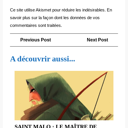
Ce site utilise Akismet pour réduire les indésirables.
En
savoir plus sur la façon dont les données de vos
commentaires sont traitées
.
Navigation
Previous
Next
Previous Post
Next Post
de
Post
Post
l’article
A découvrir aussi...
SAINT MALO : LE MAÎTRE DE