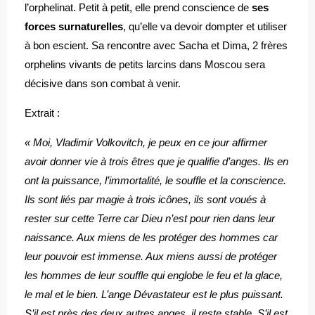
l’orphelinat. Petit à petit, elle prend conscience de
ses
forces surnaturelles
, qu’elle va devoir dompter et utiliser
à bon escient. Sa rencontre avec Sacha et Dima, 2 frères
orphelins vivants de petits larcins dans Moscou sera
décisive dans son combat à venir.
Extrait :
« Moi, Vladimir Volkovitch, je peux en ce jour affirmer
avoir donner vie à trois êtres que je qualifie d’anges. Ils en
ont la puissance, l’immortalité, le souffle et la conscience.
Ils sont liés par magie à trois icônes, ils sont voués à
rester sur cette Terre car Dieu n’est pour rien dans leur
naissance. Aux miens de les protéger des hommes car
leur pouvoir est immense. Aux miens aussi de protéger
les hommes de leur souffle qui englobe le feu et la glace,
le mal et le bien. L’ange Dévastateur est le plus puissant.
S’il est près des deux autres anges, il reste stable. S’il est