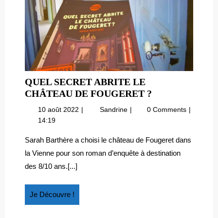
QUEL SECRET ABRITE LE
QUEL
CHÂTEAU DE FOUGERET ?
SECRET
10
Quel
10 août 2022
Sandrine
0 Comments
ABRITE
août
secret
14:19
LE
2022
abrite
CHÂTEAU
le
Sarah Barthère a choisi le château de Fougeret dans
château
DE
la Vienne pour son roman d’enquête à destination
de
FOUGERET
des 8/10 ans.[...]
Fougeret
?
?
Je
Je Découvre !
Découvre
!