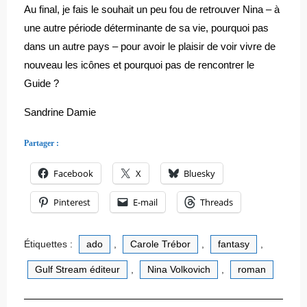
Au final, je fais le souhait un peu fou de retrouver Nina – à
une autre période déterminante de sa vie, pourquoi pas
dans un autre pays – pour avoir le plaisir de voir vivre de
nouveau les icônes et pourquoi pas de rencontrer le
Guide ?
Sandrine Damie
Partager :
Facebook
X
Bluesky
Pinterest
E-mail
Threads
Étiquettes :
ado
,
Carole Trébor
,
fantasy
,
Gulf Stream éditeur
,
Nina Volkovich
,
roman