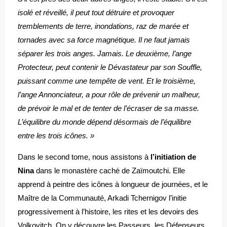
isolé et réveillé, il peut tout détruire et provoquer
tremblements de terre, inondations, raz de marée et
tornades avec sa force magnétique. Il ne faut jamais
séparer les trois anges. Jamais. Le deuxième, l’ange
Protecteur, peut contenir le Dévastateur par son Souffle,
puissant comme une tempête de vent. Et le troisième,
l’ange Annonciateur, a pour rôle de prévenir un malheur,
de prévoir le mal et de tenter de l’écraser de sa masse.
L’équilibre du monde dépend désormais de l’équilibre
entre les trois icônes. »
Dans le second tome, nous assistons à
l’initiation de
Nina
dans le monastère caché de Zaïmoutchi. Elle
apprend à peintre des icônes à longueur de journées, et le
Maître de la Communauté, Arkadi Tchernigov l’initie
progressivement à l’histoire, les rites et les devoirs des
Volkovitch. On y découvre les Passeurs, les Défenseurs,