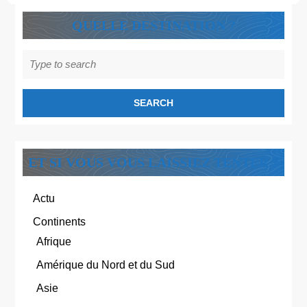
QUELLE DESTINATION ?
Search
for:
ET SI VOUS VOUS LAISSIEZ TENTER ?
Actu
Continents
Afrique
Amérique du Nord et du Sud
Asie