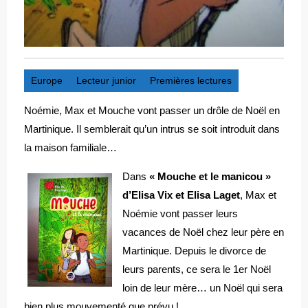
Europe
Lecteur junior
Premières lectures
Noémie, Max et Mouche vont passer un drôle de Noël en
Martinique. Il semblerait qu’un intrus se soit introduit dans
la maison familiale…
Dans
« Mouche et le manicou »
d’Elisa Vix et Elisa Laget
, Max et
Noémie vont passer leurs
vacances de Noël chez leur père en
Martinique. Depuis le divorce de
leurs parents, ce sera le 1er Noël
loin de leur mère… un Noël qui sera
bien plus mouvementé que prévu !