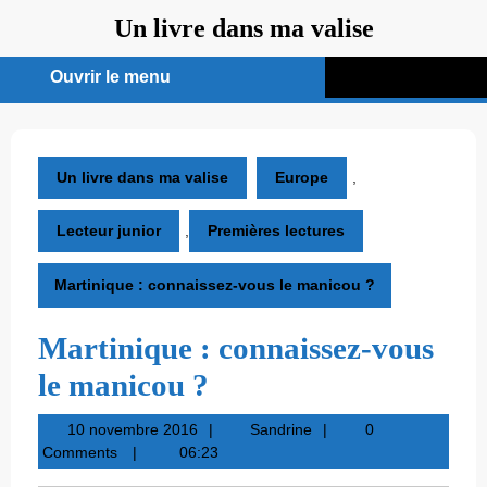
Aller
Un livre dans ma valise
au
contenu
Ouvrir le menu
Ouvrir
le
menu
Un livre dans ma valise
Europe
,
Lecteur junior
,
Premières lectures
Martinique : connaissez-vous le manicou ?
Martinique : connaissez-vous
le manicou ?
10
Sandrine
10 novembre 2016
Sandrine
0
novembre
Comments
06:23
2016