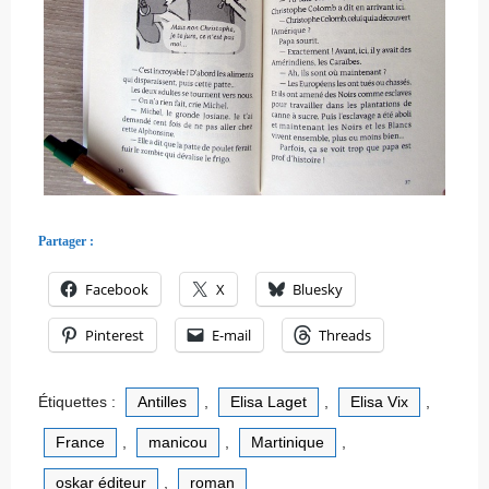
Partager :
Facebook
X
Bluesky
Pinterest
E-mail
Threads
Étiquettes :
Antilles
,
Elisa Laget
,
Elisa Vix
,
France
,
manicou
,
Martinique
,
oskar éditeur
,
roman