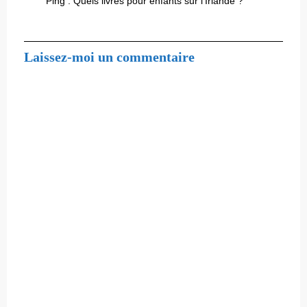
Ping :
Quels livres pour enfants sur l'Irlande ?
Laissez-moi un commentaire