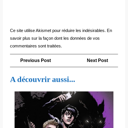
Ce site utilise Akismet pour réduire les indésirables.
En
savoir plus sur la façon dont les données de vos
commentaires sont traitées
.
Navigation
Previous
Next
Previous Post
Next Post
de
Post
Post
l’article
A découvrir aussi...