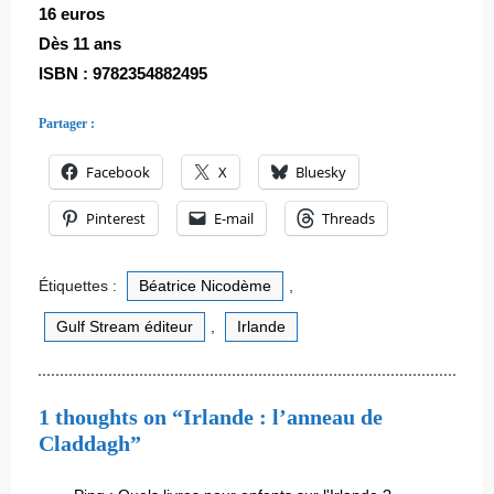
16 euros
Dès 11 ans
ISBN : 9782354882495
Partager :
Facebook
X
Bluesky
Pinterest
E-mail
Threads
Étiquettes :
Béatrice Nicodème
,
Gulf Stream éditeur
,
Irlande
1 thoughts on “Irlande : l’anneau de
Claddagh”