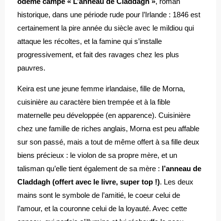
odème campe « L’anneau de Claddagh »
, roman
historique, dans une période rude pour l’Irlande : 1846 est
certainement la pire année du siècle avec le mildiou qui
attaque les récoltes, et la famine qui s’installe
progressivement, et fait des ravages chez les plus
pauvres.
Keira est une jeune femme irlandaise, fille de Morna,
cuisinière au caractère bien trempée et à la fible
maternelle peu développée (en apparence). Cuisinière
chez une famille de riches anglais, Morna est peu affable
sur son passé, mais a tout de même offert à sa fille deux
biens précieux : le violon de sa propre mère, et un
talisman qu’elle tient également de sa mère :
l’anneau de
Claddagh (offert avec le livre, super top !)
. Les deux
mains sont le symbole de l’amitié, le coeur celui de
l’amour, et la couronne celui de la loyauté. Avec cette