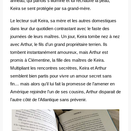
anneau, qui parfois s’illumine et lui réchauffe la peau,
Keira se sent protégée par sa grand-mère.
Le lecteur suit Keira, sa mère et les autres domestiques
dans leur dur quotidien contrastant avec le faste des
journées de leurs maîtres. Un jour, Keira tombe nez à nez
avec Arthur, le fils d’un grand propriétaire terrien. Ils
tombent instantanément amoureux, mais Arthur est
promis à Clémentine, la fille des maîtres de Keira.
Multipliant les rencontres secrètres, Keira et Arthur
semblent bien partis pour vivre un amour secret sans
fin… mais alors qu’il lui fait la promesse de l’amener en
Amérique rejoindre l’un de ses cousins, Arthur disparait de
l’autre côté de l’Atlantique sans prévenir.