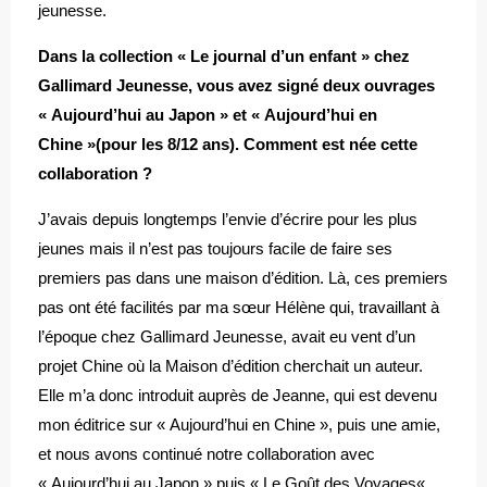
jeunesse.
Dans la collection « Le journal d’un enfant » chez
Gallimard Jeunesse, vous avez signé deux ouvrages
« Aujourd’hui au Japon » et « Aujourd’hui en
Chine »(pour les 8/12 ans). Comment est née cette
collaboration ?
J’avais depuis longtemps l’envie d’écrire pour les plus
jeunes mais il n’est pas toujours facile de faire ses
premiers pas dans une maison d’édition. Là, ces premiers
pas ont été facilités par ma sœur Hélène qui, travaillant à
l’époque chez Gallimard Jeunesse, avait eu vent d’un
projet Chine où la Maison d’édition cherchait un auteur.
Elle m’a donc introduit auprès de Jeanne, qui est devenu
mon éditrice sur « Aujourd’hui en Chine », puis une amie,
et nous avons continué notre collaboration avec
« Aujourd’hui au Japon » puis «
Le Goût des Voyages
« .