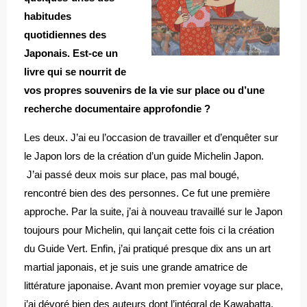
habitudes
quotidiennes des
Japonais. Est-ce un
livre qui se nourrit de
vos propres souvenirs de la vie sur place ou d’une
recherche documentaire approfondie ?
Les deux. J’ai eu l’occasion de travailler et d’enquêter sur
le Japon lors de la création d’un guide Michelin Japon.
J’ai passé deux mois sur place, pas mal bougé,
rencontré bien des des personnes. Ce fut une première
approche. Par la suite, j’ai à nouveau travaillé sur le Japon
toujours pour Michelin, qui lançait cette fois ci la création
du Guide Vert. Enfin, j’ai pratiqué presque dix ans un art
martial japonais, et je suis une grande amatrice de
littérature japonaise. Avant mon premier voyage sur place,
j’ai dévoré bien des auteurs dont l’intégral de Kawabatta.