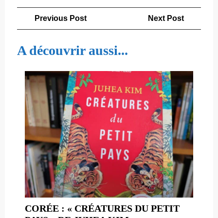
Navigation
Previous
Next
Previous Post
Next Post
de
Post
Post
l’article
A découvrir aussi...
CORÉE : « CRÉATURES DU PETIT