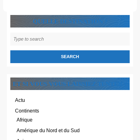
QUELLE DESTINATION ?
Search
for:
ET SI VOUS VOUS LAISSIEZ TENTER ?
Actu
Continents
Afrique
Amérique du Nord et du Sud