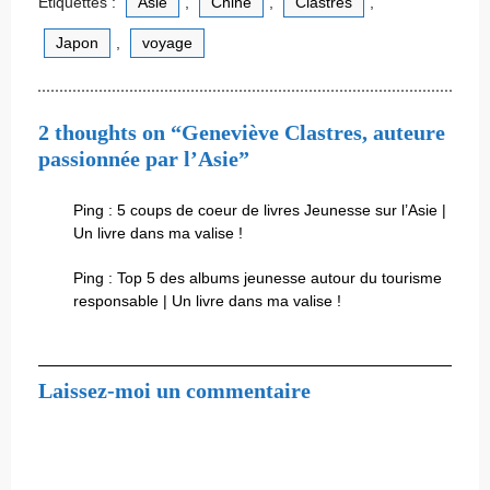
Étiquettes :
Asie
,
Chine
,
Clastres
,
Japon
,
voyage
2 thoughts on “Geneviève Clastres, auteure
passionnée par l’Asie”
Ping :
5 coups de coeur de livres Jeunesse sur l’Asie |
Un livre dans ma valise !
Ping :
Top 5 des albums jeunesse autour du tourisme
responsable | Un livre dans ma valise !
Laissez-moi un commentaire