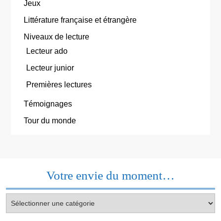
Jeux
Littérature française et étrangère
Niveaux de lecture
Lecteur ado
Lecteur junior
Premières lectures
Témoignages
Tour du monde
Votre envie du moment…
Votre
envie
du