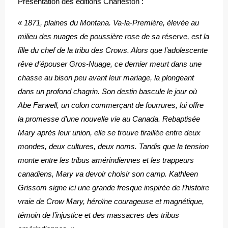
Présentation des éditions Charleston :
« 1871, plaines du Montana. Va-la-Première, élevée au
milieu des nuages de poussière rose de sa réserve, est la
fille du chef de la tribu des Crows. Alors que l’adolescente
rêve d’épouser Gros-Nuage, ce dernier meurt dans une
chasse au bison peu avant leur mariage, la plongeant
dans un profond chagrin. Son destin bascule le jour où
Abe Farwell, un colon commerçant de fourrures, lui offre
la promesse d’une nouvelle vie au Canada. Rebaptisée
Mary après leur union, elle se trouve tiraillée entre deux
mondes, deux cultures, deux noms. Tandis que la tension
monte entre les tribus amérindiennes et les trappeurs
canadiens, Mary va devoir choisir son camp. Kathleen
Grissom signe ici une grande fresque inspirée de l’histoire
vraie de Crow Mary, héroïne courageuse et magnétique,
témoin de l’injustice et des massacres des tribus