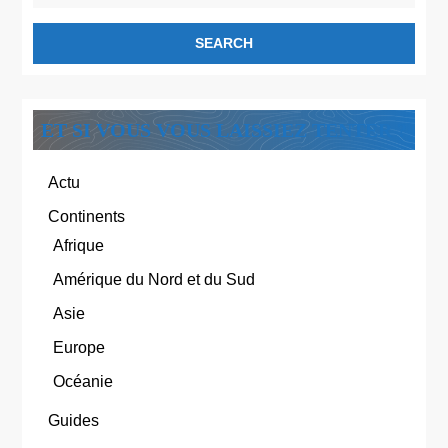
ET SI VOUS VOUS LAISSIEZ TENTER ?
Actu
Continents
Afrique
Amérique du Nord et du Sud
Asie
Europe
Océanie
Guides