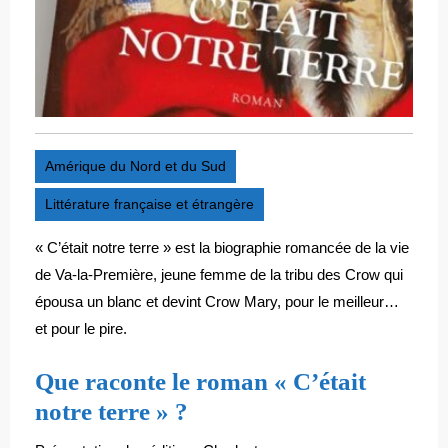
Amérique du Nord et du Sud
Littérature française et étrangère
« C’était notre terre » est la biographie romancée de la vie
de Va-la-Première, jeune femme de la tribu des Crow qui
épousa un blanc et devint Crow Mary, pour le meilleur…
et pour le pire.
Que raconte le roman « C’était
notre terre » ?