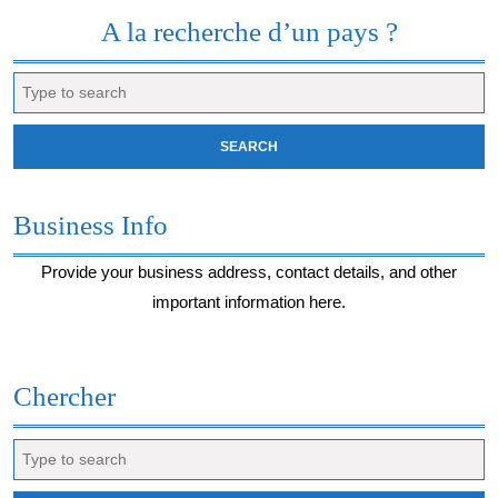
moment…
A la recherche d’un pays ?
Search
for:
Business Info
Provide your business address, contact details, and other
important information here.
Chercher
Search
for: