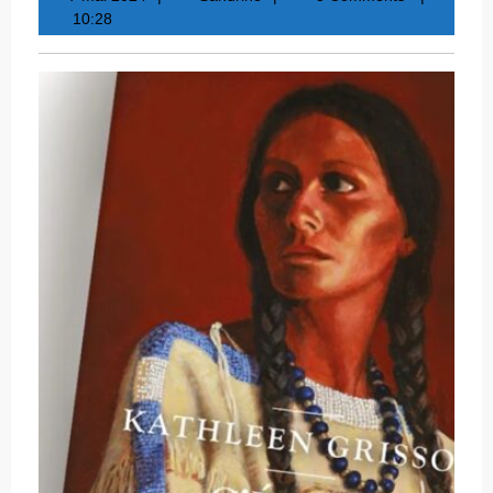
mai
10:28
2024