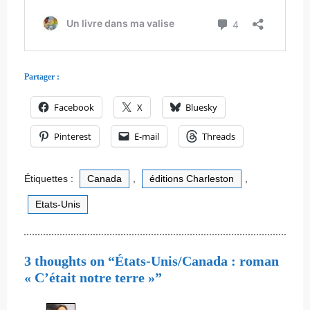
Partager :
Facebook
X
Bluesky
Pinterest
E-mail
Threads
Étiquettes :
Canada
,
éditions Charleston
,
Etats-Unis
3 thoughts on “États-Unis/Canada : roman
« C’était notre terre »”