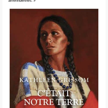
amérindiennes. »