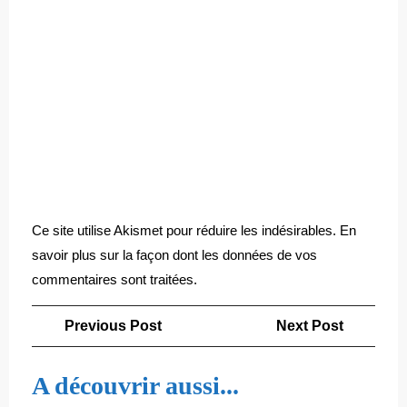
Ce site utilise Akismet pour réduire les indésirables.
En
savoir plus sur la façon dont les données de vos
commentaires sont traitées
.
Navigation
Previous
Next
Previous Post
Next Post
de
Post
Post
l’article
A découvrir aussi...