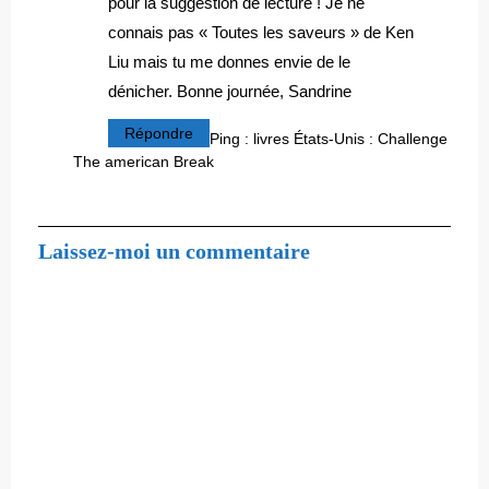
pour la suggestion de lecture ! Je ne
connais pas « Toutes les saveurs » de Ken
Liu mais tu me donnes envie de le
dénicher. Bonne journée, Sandrine
Répondre
Ping :
livres États-Unis : Challenge
The american Break
Laissez-moi un commentaire