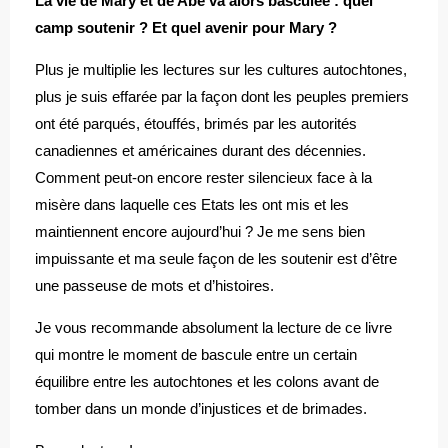
La vie de Mary et de Abe va alors basculée : quel
camp soutenir ? Et quel avenir pour Mary ?
Plus je multiplie les lectures sur les cultures autochtones,
plus je suis effarée par la façon dont les peuples premiers
ont été parqués, étouffés, brimés par les autorités
canadiennes et américaines durant des décennies.
Comment peut-on encore rester silencieux face à la
misère dans laquelle ces Etats les ont mis et les
maintiennent encore aujourd’hui ? Je me sens bien
impuissante et ma seule façon de les soutenir est d’être
une passeuse de mots et d’histoires.
Je vous recommande absolument la lecture de ce livre
qui montre le moment de bascule entre un certain
équilibre entre les autochtones et les colons avant de
tomber dans un monde d’injustices et de brimades.