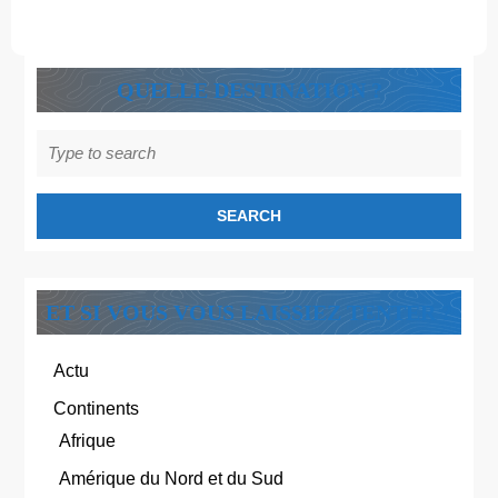
QUELLE DESTINATION ?
Search
for:
ET SI VOUS VOUS LAISSIEZ TENTER ?
Actu
Continents
Afrique
Amérique du Nord et du Sud