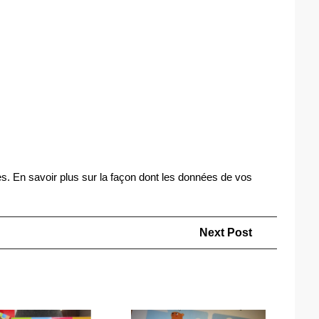
es.
En savoir plus sur la façon dont les données de vos
Next
Next Post
Post