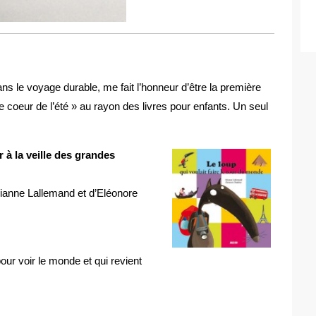
ans le voyage durable, me fait l’honneur d’être la première
e coeur de l’été » au rayon des livres pour enfants. Un seul
r à la veille des grandes
Orianne Lallemand et d’Eléonore
pour voir le monde et qui revient