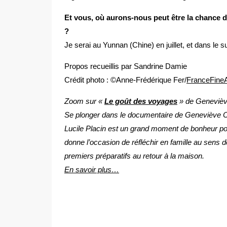
Et vous, où aurons-nous peut être la chance d
?
Je serai au Yunnan (Chine) en juillet, et dans le 
Propos recueillis par Sandrine Damie
Crédit photo : ©Anne-Frédérique Fer/
FranceFine
Zoom sur «
Le goût des voyages
» de Genevièv
Se plonger dans le documentaire de Geneviève Cla
Lucile Placin est un grand moment de bonheur po
donne l’occasion de réfléchir en famille au sens
premiers préparatifs au retour à la maison.
En savoir plus…