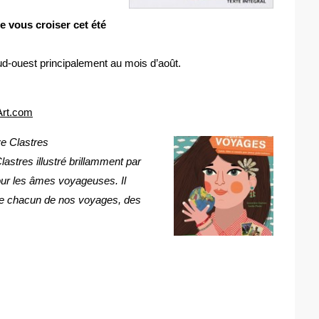
e vous croiser cet été
sud-ouest principalement au mois d’août.
Art.com
e Clastres
stres illustré brillamment par
ur les âmes voyageuses. Il
 de chacun de nos voyages, des