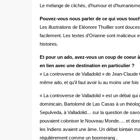
Le mélange de clichés, d’humour et d’humanisme
Pouvez-vous nous parler de ce qui vous touche d
Les illustrations de Eléonore Thuillier sont douce
facilement. Les textes d’Orianne sont malicieux et
histoires.
Et pour un ado, avez-vous un coup de coeur à 
en lien avec une destination en particulier ?
« La controverse de Valladolid » de Jean-Claude Ca
même ado, et qu’il faut avoir lu au moins une fois
« La controverse de Valladolid » est un débat qui
dominicain, Bartolomé de Las Casas à un théolo
Sepulveda, à Valladolid… sur la question de savo
pouvaient coloniser le Nouveau Monde…. et don
les Indiens avaient une âme. Un débat lointain ma
régulièrement comme un boomerang .