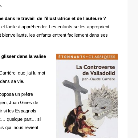
.
ans le travail de l’illustratrice et de l’auteure ?
s et facile à appréhender. Les enfants se les approprient
 bienveillants, les enfants entrent facilement dans ses
glisser dans la valise
rrière, que j’ai lu moi
 dans sa vie.
 opposa un prêtre
gien, Juan Ginés de
ir si les Espagnols
c… quelque part… si
is qui nous revient