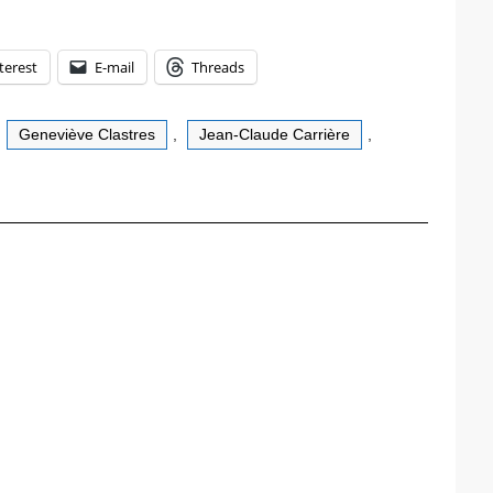
terest
E-mail
Threads
,
Geneviève Clastres
,
Jean-Claude Carrière
,