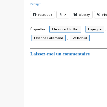
Partager :
Facebook
X
Bluesky
Pin
Étiquettes :
Eleonore Thuillier
,
Espagne
Orianne Lallemand
,
Valladolid
Laissez-moi un commentaire