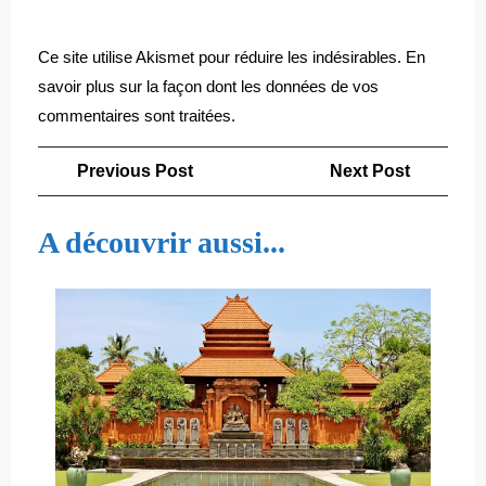
Ce site utilise Akismet pour réduire les indésirables.
En
savoir plus sur la façon dont les données de vos
commentaires sont traitées
.
Navigation
Previous
Next
Previous Post
Next Post
de
Post
Post
l’article
A découvrir aussi...