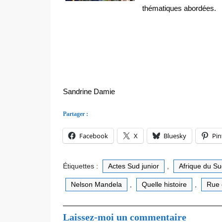
thématiques abordées.
Sandrine Damie
Partager :
Facebook
X
Bluesky
Pin
Étiquettes :
Actes Sud junior
,
Afrique du S
Nelson Mandela
,
Quelle histoire
,
Rue
Laissez-moi un commentaire