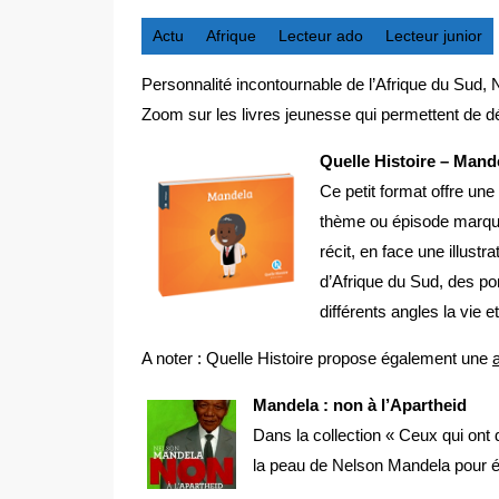
Actu
Afrique
Lecteur ado
Lecteur junior
Personnalité incontournable de l’Afrique du Sud,
Zoom sur les livres jeunesse qui permettent de d
Quelle Histoire – Mand
Ce petit format offre une
thème ou épisode marquan
récit, en face une illust
d’Afrique du Sud, des po
différents angles la vie e
A noter : Quelle Histoire propose également une
Mandela : non à l’Apartheid
Dans la collection « Ceux qui ont 
la peau de Nelson Mandela pour é