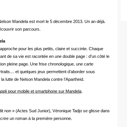
 Nelson Mandela est mort le 5 décembre 2013. Un an déjà.
écouvrir son parcours.
ela
 approche pour les plus petits, claire et succinte. Chaque
t de sa vie est racontée en une double page : d’un côté le
ration pleine page. Une frise chronologique, une carte
rtraits… et quelques jeux permettent d’aborder sous
t la lutte de Nelson Mandela contre l’Apartheid.
appli pour mobile et smartphone sur Mandela
.
dit non » (Actes Sud Junior), Véronique Tadjo se glisse dans
crire un roman à la première personne.