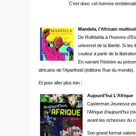
C’est donc cet homme emblématiqu
Mandela, l’Africain multico
De Rolihlahla à l’homme d’Et
universel de la liberté. Si les
couleur à partir de la libérat
En narrant l’histoire au prés
africains de l’Apartheid (éditions Rue du monde).
Et pour aller plus loin :
Aujourd’hui L’Afrique
Casterman Jeunesse prop
l’Afrique d’aujourd’hui (
avant les richesses du co
Son grand format valoris