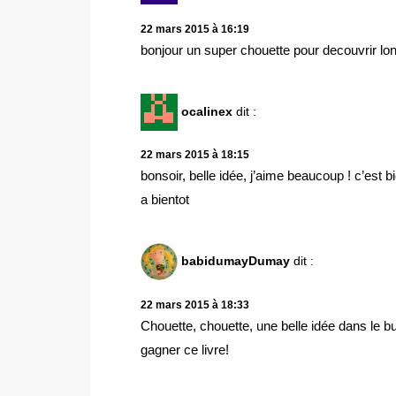
22 mars 2015 à 16:19
bonjour un super chouette pour decouvrir lo
ocalinex
dit :
22 mars 2015 à 18:15
bonsoir, belle idée, j’aime beaucoup ! c’est b
a bientot
babidumayDumay
dit :
22 mars 2015 à 18:33
Chouette, chouette, une belle idée dans le bu
gagner ce livre!