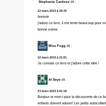
Stephanie Cardoso
dit :
22 mars 2015 à 20:35
bonsoir
j’adore ce livre, il me tente beaucoup pour mon 
bonne soiree
Miss Fogg
dit :
22 mars 2015 à 21:01
Je connais ce livre et j’adore cette idée !
Al Seye
dit :
23 mars 2015 à 01:16
Bonjour et merci pour la découverte de ce liv
enfants doivent adorer! Les petits autocollan