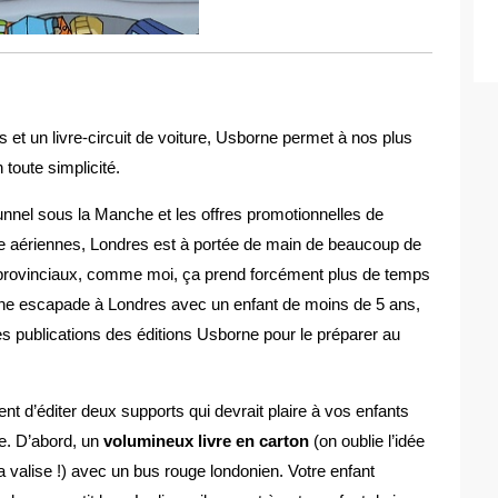
et un livre-circuit de voiture, Usborne permet à nos plus
toute simplicité.
tunnel sous la Manche et les offres promotionnelles de
 aériennes, Londres est à portée de main de beaucoup de
 provinciaux, comme moi, ça prend forcément plus de temps
ine escapade à Londres avec un enfant de moins de 5 ans,
s publications des éditions Usborne pour le préparer au
ent d’éditer deux supports qui devrait plaire à vos enfants
ge. D’abord, un
volumineux livre en carton
(on oublie l’idée
a valise !) avec un bus rouge londonien. Votre enfant