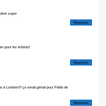
ndres super
Répondre
ien pour les enfants!
Répondre
s à Londres!!! ça serait génial pour Pablo de
Répondre