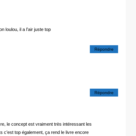
loulou, il a l’air juste top
Répondre
Répondre
re, le concept est vraiment très intéressant les
ts c’est top également, ça rend le livre encore