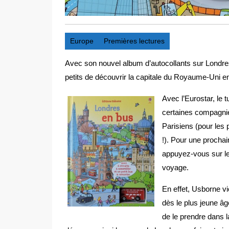
Europe
Premières lectures
Avec son nouvel album d’autocollants sur Londres 
petits de découvrir la capitale du Royaume-Uni en 
Avec l’Eurostar, le 
certaines compagnie
Parisiens (pour les
!). Pour une procha
appuyez-vous sur le
voyage.
En effet, Usborne vi
dès le plus jeune â
de le prendre dans l