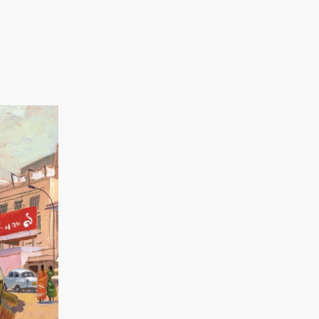
DU
MONDE