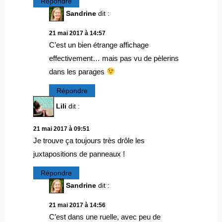
Répondre
Sandrine
dit :
21 mai 2017 à 14:57
C’est un bien étrange affichage
effectivement… mais pas vu de pèlerins
dans les parages
Répondre
Lili
dit :
21 mai 2017 à 09:51
Je trouve ça toujours très drôle les
juxtapositions de panneaux !
Répondre
Sandrine
dit :
21 mai 2017 à 14:56
C’est dans une ruelle, avec peu de