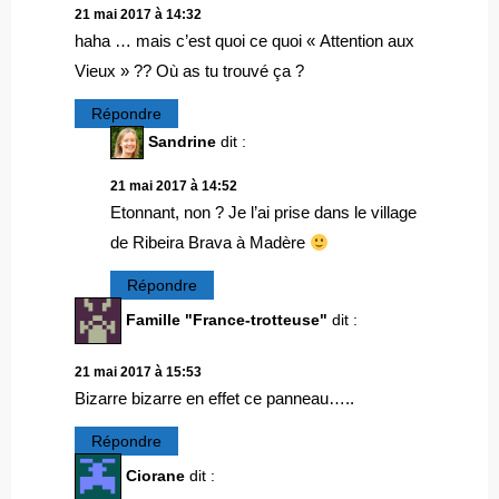
21 mai 2017 à 14:32
haha … mais c’est quoi ce quoi « Attention aux
Vieux » ?? Où as tu trouvé ça ?
Répondre
Sandrine
dit :
21 mai 2017 à 14:52
Etonnant, non ? Je l’ai prise dans le village
de Ribeira Brava à Madère
Répondre
Famille "France-trotteuse"
dit :
21 mai 2017 à 15:53
Bizarre bizarre en effet ce panneau…..
Répondre
Ciorane
dit :