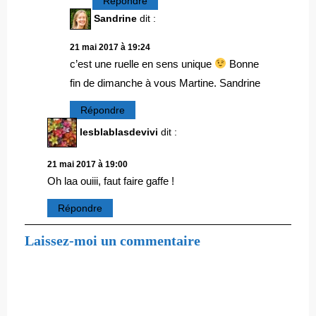
Répondre
Sandrine
dit :
21 mai 2017 à 19:24
c’est une ruelle en sens unique
Bonne
fin de dimanche à vous Martine. Sandrine
Répondre
lesblablasdevivi
dit :
21 mai 2017 à 19:00
Oh laa ouiii, faut faire gaffe !
Répondre
Laissez-moi un commentaire