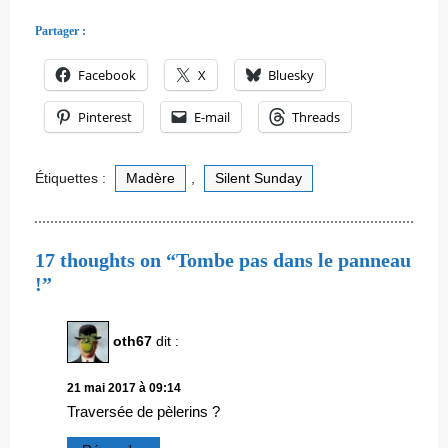
Partager :
Facebook
X
Bluesky
Pinterest
E-mail
Threads
Étiquettes :
Madère
,
Silent Sunday
17 thoughts on “Tombe pas dans le panneau
!”
oth67
dit :
21 mai 2017 à 09:14
Traversée de pèlerins ?