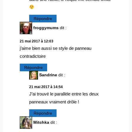
Répondre
froggymums
dit :
21 mai 2017 à 12:03
j’aime bien aussi se style de panneau
contradictoire
Répondre
Sandrine
dit :
21 mai 2017 à 14:54
J’ai trouvé le parallèle entre les deux
panneaux vraiment drôle !
Répondre
Mitchka
dit :