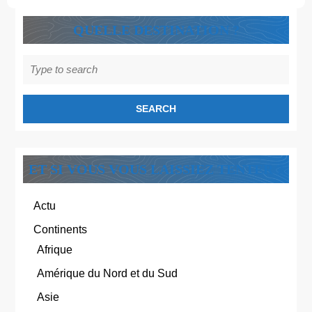
QUELLE DESTINATION ?
Search
for:
ET SI VOUS VOUS LAISSIEZ TENTER ?
Actu
Continents
Afrique
Amérique du Nord et du Sud
Asie