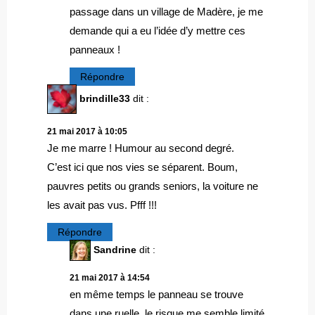
passage dans un village de Madère, je me
demande qui a eu l’idée d’y mettre ces
panneaux !
Répondre
brindille33
dit :
21 mai 2017 à 10:05
Je me marre ! Humour au second degré.
C’est ici que nos vies se séparent. Boum,
pauvres petits ou grands seniors, la voiture ne
les avait pas vus. Pfff !!!
Répondre
Sandrine
dit :
21 mai 2017 à 14:54
en même temps le panneau se trouve
dans une ruelle, le risque me semble limité