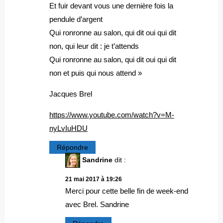
Et fuir devant vous une dernière fois la
pendule d’argent
Qui ronronne au salon, qui dit oui qui dit
non, qui leur dit : je t’attends
Qui ronronne au salon, qui dit oui qui dit
non et puis qui nous attend »
Jacques Brel
https://www.youtube.com/watch?v=M-
nyLvIuHDU
Répondre
Sandrine
dit :
21 mai 2017 à 19:26
Merci pour cette belle fin de week-end
avec Brel. Sandrine