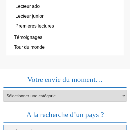
Lecteur ado
Lecteur junior
Premières lectures
Témoignages
Tour du monde
Votre envie du moment…
Votre
envie
du
moment…
A la recherche d’un pays ?
Search