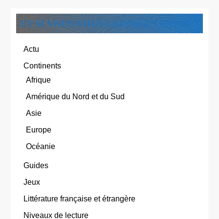
ET SI VOUS VOUS LAISSIEZ TENTER ?
Actu
Continents
Afrique
Amérique du Nord et du Sud
Asie
Europe
Océanie
Guides
Jeux
Littérature française et étrangère
Niveaux de lecture