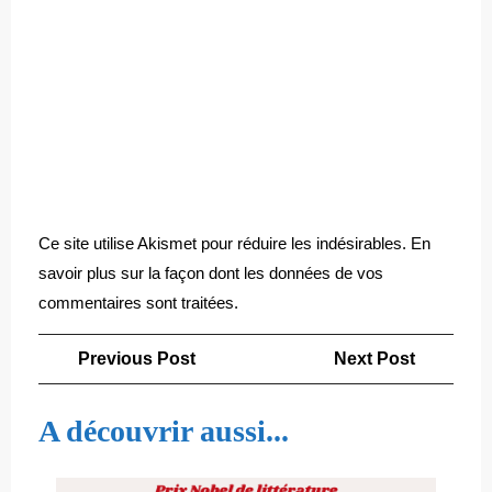
Ce site utilise Akismet pour réduire les indésirables.
En
savoir plus sur la façon dont les données de vos
commentaires sont traitées
.
Navigation
Previous
Next
Previous Post
Next Post
de
Post
Post
l’article
A découvrir aussi...