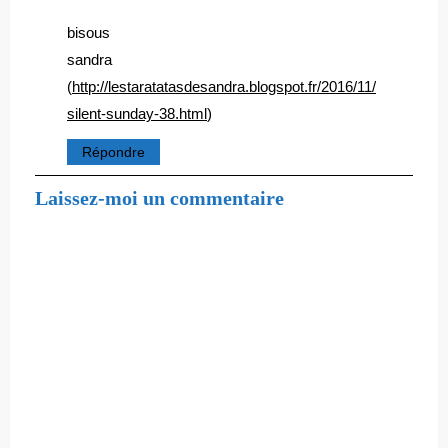
bisous
sandra
(
http://lestaratatasdesandra.blogspot.fr/2016/11/
silent-sunday-38.html
)
Répondre
Laissez-moi un commentaire