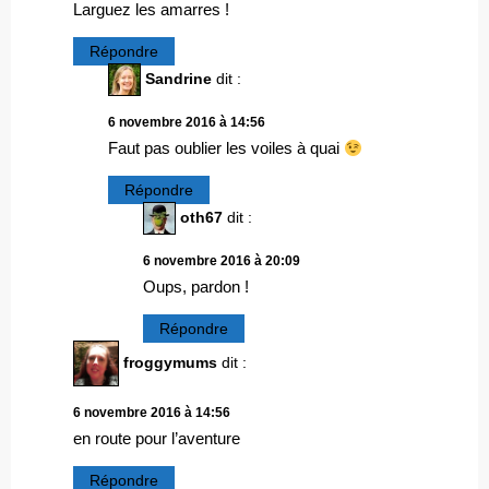
Larguez les amarres !
Répondre
Sandrine
dit :
6 novembre 2016 à 14:56
Faut pas oublier les voiles à quai
Répondre
oth67
dit :
6 novembre 2016 à 20:09
Oups, pardon !
Répondre
froggymums
dit :
6 novembre 2016 à 14:56
en route pour l’aventure
Répondre