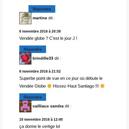
Répondre
martine
dit :
6 novembre 2016 à 20:39
Vendée globe ? C’est le jour J !
Répondre
brindille33
dit :
6 novembre 2016 à 21:52
Superbe point de vue en ce jour où débute le
Vendée Globe
Hissez-Haut Santiago !!!
Répondre
cailliaux sandra
dit :
10 novembre 2016 à 12:40
ça donne le vertige lol