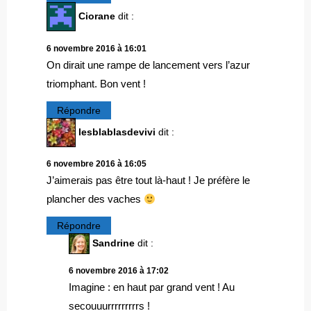
Ciorane
dit :
6 novembre 2016 à 16:01
On dirait une rampe de lancement vers l’azur
triomphant. Bon vent !
Répondre
lesblablasdevivi
dit :
6 novembre 2016 à 16:05
J’aimerais pas être tout là-haut ! Je préfère le
plancher des vaches
Répondre
Sandrine
dit :
6 novembre 2016 à 17:02
Imagine : en haut par grand vent ! Au
secouuurrrrrrrrrs !