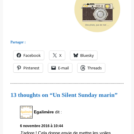
Partager :
Facebook
X
Bluesky
Pinterest
E-mail
Threads
13 thoughts on “Un Silent Sunday marin”
Egalimère
dit :
6 novembre 2016 à 10:44
J’adore ! Cela donne envie de mettre les voiles