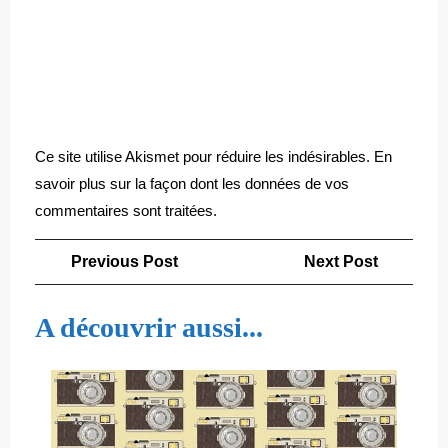
Ce site utilise Akismet pour réduire les indésirables.
En
savoir plus sur la façon dont les données de vos
commentaires sont traitées
.
Navigation
Previous
Next
Previous Post
Next Post
de
Post
Post
l’article
A découvrir aussi...