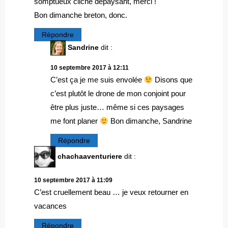
somptueux cliché dépaysant, merci !
Bon dimanche breton, donc.
Répondre
Sandrine
dit :
10 septembre 2017 à 12:11
C’est ça je me suis envolée
Disons que
c’est plutôt le drone de mon conjoint pour
être plus juste… même si ces paysages
me font planer
Bon dimanche, Sandrine
Répondre
chachaaventuriere
dit :
10 septembre 2017 à 11:09
C’est cruellement beau … je veux retourner en
vacances
Répondre