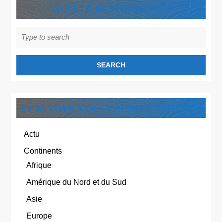
QUELLE DESTINATION ?
Search
for:
ET SI VOUS VOUS LAISSIEZ TENTER ?
Actu
Continents
Afrique
Amérique du Nord et du Sud
Asie
Europe