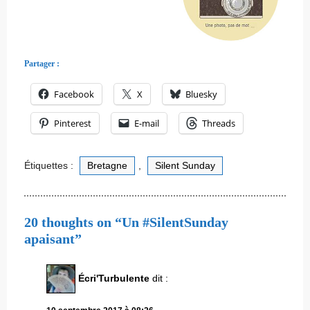
Partager :
Facebook
X
Bluesky
Pinterest
E-mail
Threads
Étiquettes :
Bretagne
,
Silent Sunday
20 thoughts on “Un #SilentSunday
apaisant”
Écri'Turbulente
dit :