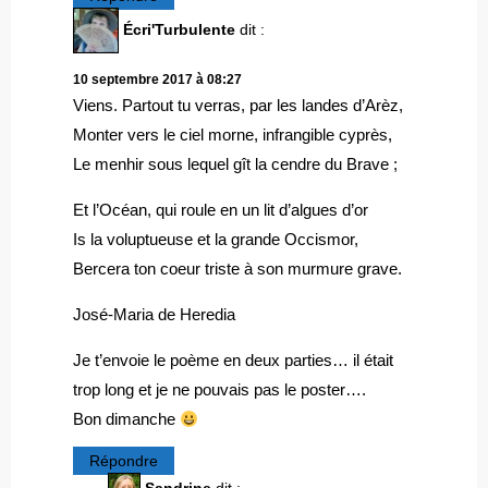
Écri'Turbulente
dit :
10 septembre 2017 à 08:27
Viens. Partout tu verras, par les landes d’Arèz,
Monter vers le ciel morne, infrangible cyprès,
Le menhir sous lequel gît la cendre du Brave ;
Et l’Océan, qui roule en un lit d’algues d’or
Is la voluptueuse et la grande Occismor,
Bercera ton coeur triste à son murmure grave.
José-Maria de Heredia
Je t’envoie le poème en deux parties… il était
trop long et je ne pouvais pas le poster….
Bon dimanche
Répondre