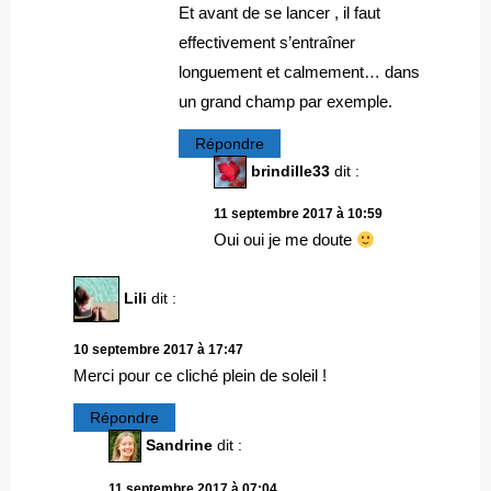
Et avant de se lancer , il faut
effectivement s’entraîner
longuement et calmement… dans
un grand champ par exemple.
Répondre
brindille33
dit :
11 septembre 2017 à 10:59
Oui oui je me doute
Lili
dit :
10 septembre 2017 à 17:47
Merci pour ce cliché plein de soleil !
Répondre
Sandrine
dit :
11 septembre 2017 à 07:04