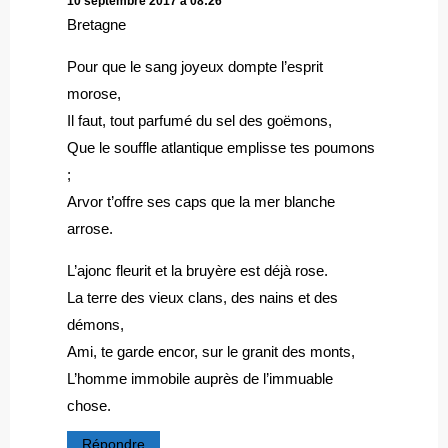
10 septembre 2017 à 08:26
Bretagne
Pour que le sang joyeux dompte l’esprit
morose,
Il faut, tout parfumé du sel des goëmons,
Que le souffle atlantique emplisse tes poumons
;
Arvor t’offre ses caps que la mer blanche
arrose.
L’ajonc fleurit et la bruyère est déjà rose.
La terre des vieux clans, des nains et des
démons,
Ami, te garde encor, sur le granit des monts,
L’homme immobile auprès de l’immuable
chose.
Répondre