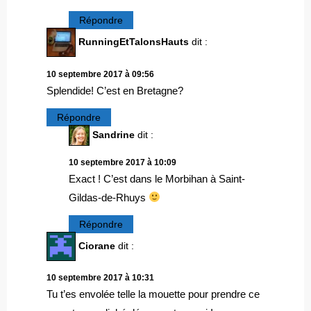
Répondre
RunningEtTalonsHauts
dit :
10 septembre 2017 à 09:56
Splendide! C’est en Bretagne?
Répondre
Sandrine
dit :
10 septembre 2017 à 10:09
Exact ! C’est dans le Morbihan à Saint-
Gildas-de-Rhuys
Répondre
Ciorane
dit :
10 septembre 2017 à 10:31
Tu t’es envolée telle la mouette pour prendre ce