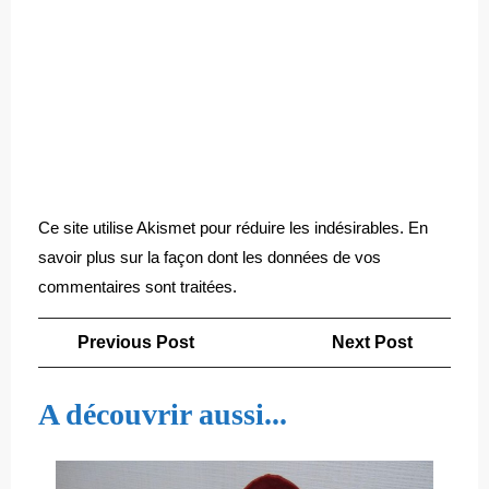
Ce site utilise Akismet pour réduire les indésirables.
En
savoir plus sur la façon dont les données de vos
commentaires sont traitées
.
Navigation
Previous
Next
Previous Post
Next Post
de
Post
Post
l’article
A découvrir aussi...