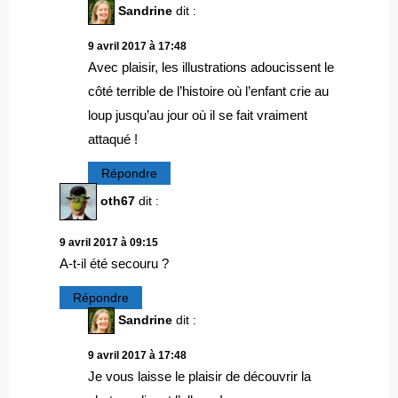
Sandrine
dit :
9 avril 2017 à 17:48
Avec plaisir, les illustrations adoucissent le
côté terrible de l’histoire où l’enfant crie au
loup jusqu’au jour où il se fait vraiment
attaqué !
Répondre
oth67
dit :
9 avril 2017 à 09:15
A-t-il été secouru ?
Répondre
Sandrine
dit :
9 avril 2017 à 17:48
Je vous laisse le plaisir de découvrir la