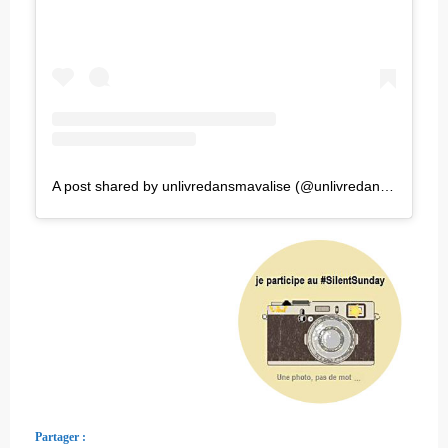
A post shared by unlivredansmavalise (@unlivredansmavalise)
Partager :