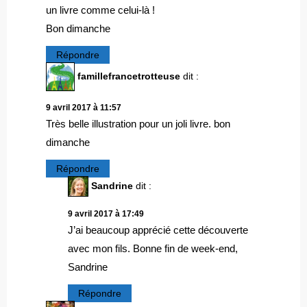
un livre comme celui-là !
Bon dimanche
Répondre
famillefrancetrotteuse
dit :
9 avril 2017 à 11:57
Très belle illustration pour un joli livre. bon
dimanche
Répondre
Sandrine
dit :
9 avril 2017 à 17:49
J’ai beaucoup apprécié cette découverte
avec mon fils. Bonne fin de week-end,
Sandrine
Répondre