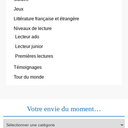
Jeux
Littérature française et étrangère
Niveaux de lecture
Lecteur ado
Lecteur junior
Premières lectures
Témoignages
Tour du monde
Votre envie du moment…
Votre
envie