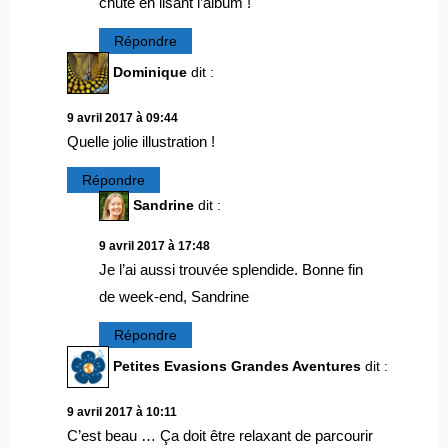
chute en lisant l’album !
Répondre
Dominique
dit :
9 avril 2017 à 09:44
Quelle jolie illustration !
Répondre
Sandrine
dit :
9 avril 2017 à 17:48
Je l’ai aussi trouvée splendide. Bonne fin
de week-end, Sandrine
Répondre
Petites Evasions Grandes Aventures
dit :
9 avril 2017 à 10:11
C’est beau … Ça doit être relaxant de parcourir