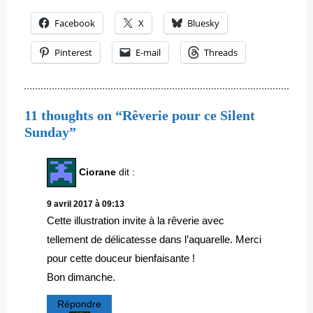
Facebook
X
Bluesky
Pinterest
E-mail
Threads
11 thoughts on “Rêverie pour ce Silent
Sunday”
Ciorane
dit :
9 avril 2017 à 09:13
Cette illustration invite à la rêverie avec
tellement de délicatesse dans l’aquarelle. Merci
pour cette douceur bienfaisante !
Bon dimanche.
Répondre