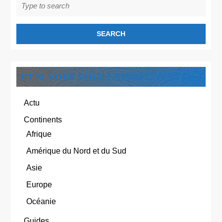
Search
for:
ET SI VOUS VOUS LAISSIEZ TENTER ?
Actu
Continents
Afrique
Amérique du Nord et du Sud
Asie
Europe
Océanie
Guides