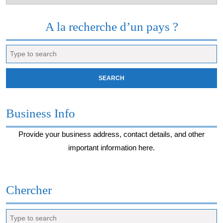
du
moment…
A la recherche d’un pays ?
Search
for:
Business Info
Provide your business address, contact details, and other
important information here.
Chercher
Search