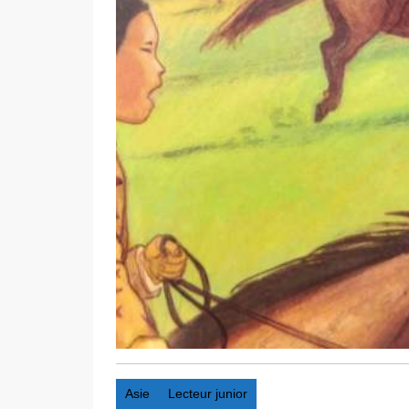
Asie
Lecteur junior