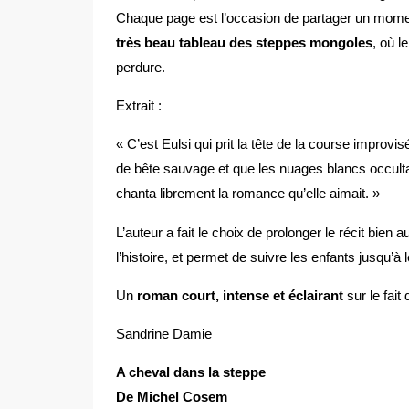
Chaque page est l’occasion de partager un moment
très beau tableau des steppes mongoles
, où l
perdure.
Extrait :
« C’est Eulsi qui prit la tête de la course improv
de bête sauvage et que les nuages blancs occultaie
chanta librement la romance qu’elle aimait. »
L’auteur a fait le choix de prolonger le récit bie
l’histoire, et permet de suivre les enfants jusqu’à 
Un
roman court, intense et éclairant
sur le fait
Sandrine Damie
A cheval dans la steppe
De Michel Cosem