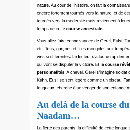
nature. Au cour de l’histoire, on fait la connaissa
encore fortement tournés vers la nature, et de ce
tournés vers la modernité mais reviennent à leurs
temps de cette
course ancestrale
.
Vous allez faire connaissance de Gerel, Eulsi, 
etc. Tous, garçons et filles mongoles aux tempé
vies si différentes. Le lecteur s’attache rapideme
qui vont se disputer la victoire. Et
la course révèl
personnalités
. A chevel, Gerel s’imagine soldat
Kahn, Eusli se sent légère comme un oiseau, Ta
fougueux, cherche à se venger de son enfance
Au delà de la course du
Naadam…
La fierté des parents, la difficulté de cette lo