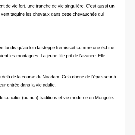
 de vie fort, une tranche de vie singulière. C’est aussi
un
e vent taquine les chevaux dans cette chevauchée qui
isée tandis qu’au loin la steppe frémissait comme une échine
nt les montagnes. La jeune fille prit de l’avance. Elle
n au delà de la course du Naadam. Cela donne de l’épaisseur à
leur entrée dans la vie adulte.
 de concilier (ou non) traditions et vie moderne en Mongolie.