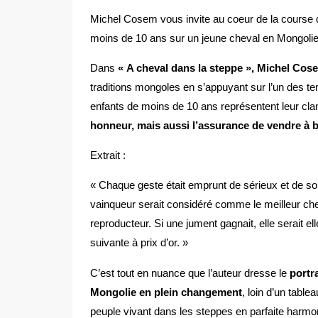
Michel Cosem vous invite au coeur de la course 
moins de 10 ans sur un jeune cheval en Mongolie
Dans
« A cheval dans la steppe », Michel Cos
traditions mongoles en s’appuyant sur l’un des te
enfants de moins de 10 ans représentent leur clan p
honneur, mais aussi l’assurance de vendre à 
Extrait :
« Chaque geste était emprunt de sérieux et de sole
vainqueur serait considéré comme le meilleur che
reproducteur. Si une jument gagnait, elle serait el
suivante à prix d’or. »
C’est tout en nuance que l’auteur dresse le
portr
Mongolie en plein changement
, loin d’un tablea
peuple vivant dans les steppes en parfaite harmo