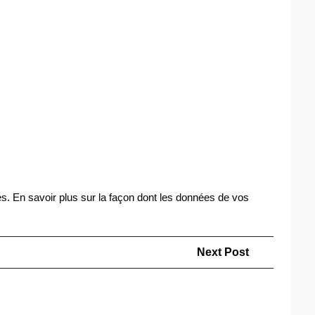
es.
En savoir plus sur la façon dont les données de vos
Next
Next Post
Post