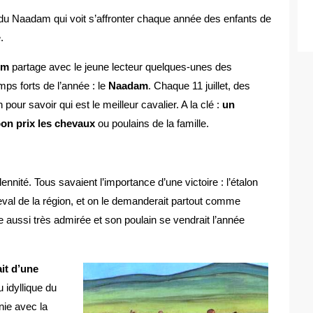
du Naadam qui voit s’affronter chaque année des enfants de
.
em
partage avec le jeune lecteur quelques-unes des
mps forts de l’année : le
Naadam
. Chaque 11 juillet, des
our savoir qui est le meilleur cavalier. A la clé :
un
bon prix les chevaux
ou poulains de la famille.
nnité. Tous savaient l’importance d’une victoire : l’étalon
val de la région, et on le demanderait partout comme
le aussi très admirée et son poulain se vendrait l’année
ait d’une
u idyllique du
nie avec la