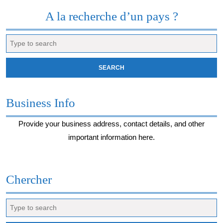
moment…
A la recherche d’un pays ?
Search
for:
Business Info
Provide your business address, contact details, and other
important information here.
Chercher
Search
for: