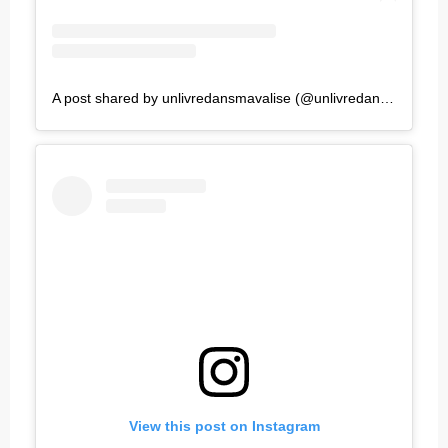
A post shared by unlivredansmavalise (@unlivredansmavalise)
View this post on Instagram