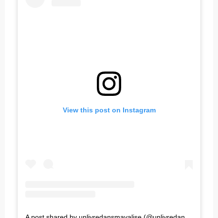
View this post on Instagram
A post shared by unlivredansmavalise (@unlivredansmavalise)