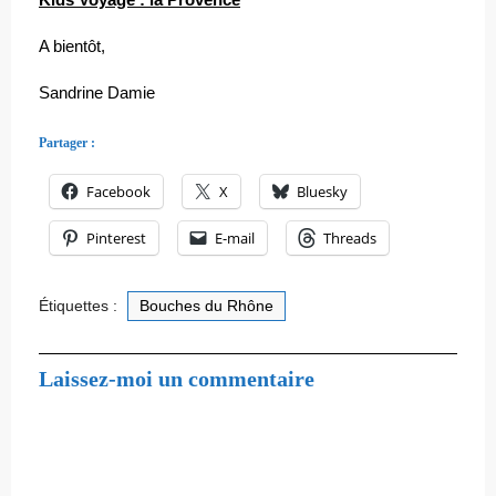
A bientôt,
Sandrine Damie
Partager :
Facebook
X
Bluesky
Pinterest
E-mail
Threads
Étiquettes :
Bouches du Rhône
Laissez-moi un commentaire