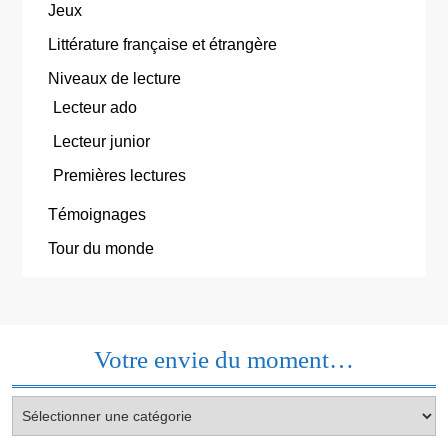
Jeux
Littérature française et étrangère
Niveaux de lecture
Lecteur ado
Lecteur junior
Premières lectures
Témoignages
Tour du monde
Votre envie du moment…
Votre
envie
du