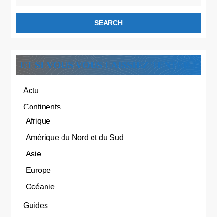
for:
ET SI VOUS VOUS LAISSIEZ TENTER ?
Actu
Continents
Afrique
Amérique du Nord et du Sud
Asie
Europe
Océanie
Guides