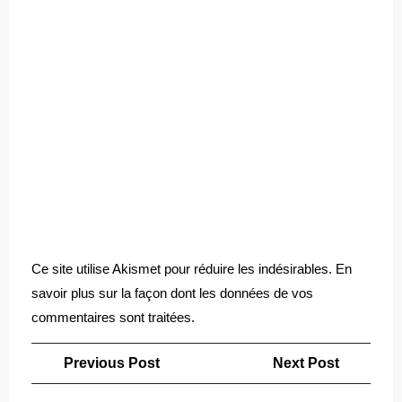
Ce site utilise Akismet pour réduire les indésirables.
En
savoir plus sur la façon dont les données de vos
commentaires sont traitées
.
Navigation
Previous
Next
Previous Post
Next Post
de
Post
Post