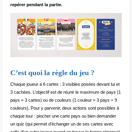
repérer pendant la partie.
C’est quoi la règle du jeu ?
Chaque joueur a 6 cartes : 3 visibles posées devant lui et
3 cachées. L’objectif est de réunir le maximum de pays (1
pays = 3 cartes) ou de couleurs (1 couleur = 3 pays = 9
couleurs). Pour y parvenir, deux actions sont possibles à
chaque tour : piocher une carte pays ou bien demander
un quiz (qui permet d’échanger un de ses cartes avec
celle d’un autre joueur quand on trouve la bonne réponse).