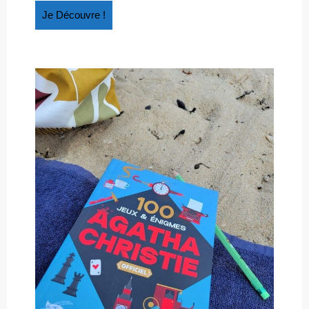
Je
Je Découvre !
Découvre
!