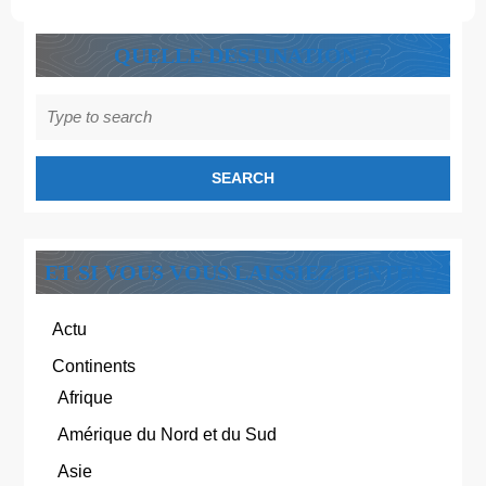
QUELLE DESTINATION ?
Search
for:
ET SI VOUS VOUS LAISSIEZ TENTER ?
Actu
Continents
Afrique
Amérique du Nord et du Sud
Asie