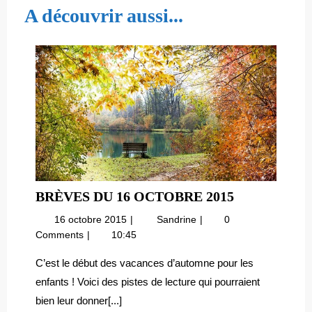
l’article
A découvrir aussi...
BRÈVES
BRÈVES DU 16 OCTOBRE 2015
DU
16
Brèves
16 octobre 2015
Sandrine
0
16
octobre
du
Comments
10:45
OCTOBRE
2015
16
2015
octobre
C’est le début des vacances d’automne pour les
2015
enfants ! Voici des pistes de lecture qui pourraient
bien leur donner[...]