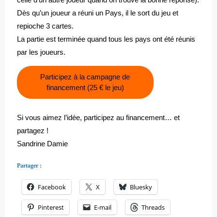
Dès qu’un joueur a réuni un Pays, il le sort du jeu et
repioche 3 cartes.
La partie est terminée quand tous les pays ont été réunis
par les joueurs.
Participez à la campagne de
financement (25 € le jeu)
Si vous aimez l’idée, participez au financement… et
partagez !
Sandrine Damie
Partager :
Facebook
X
Bluesky
Pinterest
E-mail
Threads