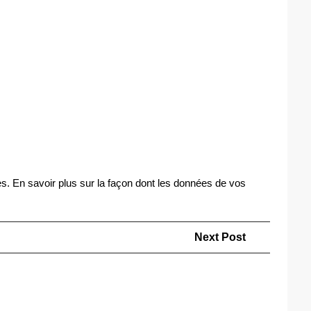
es.
En savoir plus sur la façon dont les données de vos
Next
Next Post
Post