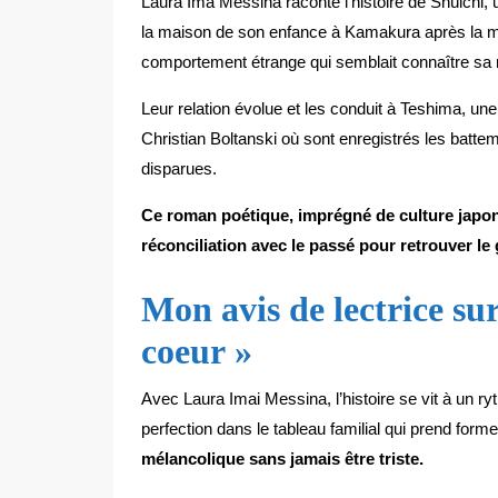
Laura Ima Messina raconte l’histoire de Shûichi, u
la maison de son enfance à Kamakura après la mo
comportement étrange qui semblait connaître sa
Leur relation évolue et les conduit à Teshima, un
Christian Boltanski où sont enregistrés les batte
disparues.
Ce roman poétique, imprégné de culture japonais
réconciliation avec le passé pour retrouver le 
Mon avis de lectrice sur
coeur »
Avec Laura Imai Messina, l’histoire se vit à un r
perfection dans le tableau familial qui prend for
mélancolique sans jamais être triste.