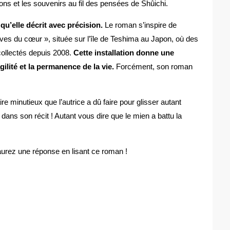
ons et les souvenirs au fil des pensées de Shûichi.
 qu’elle décrit avec précision.
Le roman s’inspire de
hives du cœur », située sur l’île de Teshima au Japon, où des
ollectés depuis 2008.
Cette installation donne une
gilité et la permanence de la vie.
Forcément, son roman
!
aire minutieux que l’autrice a dû faire pour glisser autant
dans son récit ! Autant vous dire que le mien a battu la
urez une réponse en lisant ce roman !