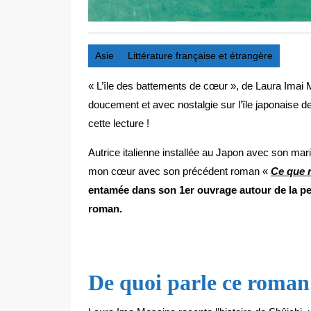
Asie
Littérature française et étrangère
« L’île des battements de cœur », de Laura Ima
doucement et avec nostalgie sur l’île japonaise d
cette lecture !
Autrice italienne installée au Japon avec son mar
mon cœur avec son précédent roman «
Ce que 
entamée dans son 1er ouvrage autour de la pert
roman.
De quoi parle ce roman