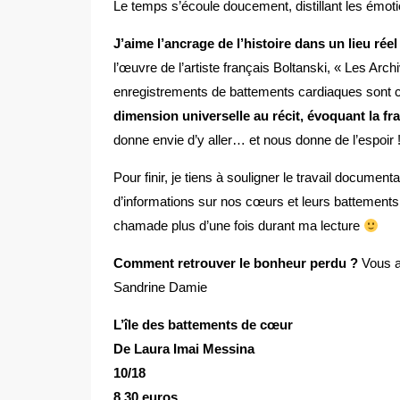
Le temps s’écoule doucement, distillant les émoti
J’aime l’ancrage de l’histoire dans un lieu réel
l’œuvre de l’artiste français Boltanski, « Les Arc
enregistrements de battements cardiaques sont c
dimension universelle au récit, évoquant la fra
donne envie d’y aller… et nous donne de l’espoir 
Pour finir, je tiens à souligner le travail document
d’informations sur nos cœurs et leurs battements 
chamade plus d’une fois durant ma lecture
Comment retrouver le bonheur perdu ?
Vous a
Sandrine Damie
L’île des battements de cœur
De Laura Imai Messina
10/18
8,30 euros