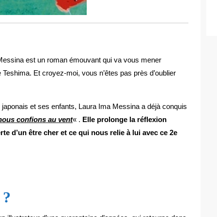
i Messina est un roman émouvant qui va vous mener
e Teshima. Et croyez-moi, vous n’êtes pas près d’oublier
i japonais et ses enfants, Laura Ima Messina a déjà conquis
nous confions au vent
« .
Elle prolonge la réflexion
e d’un être cher et ce qui nous relie à lui avec ce 2e
 ?