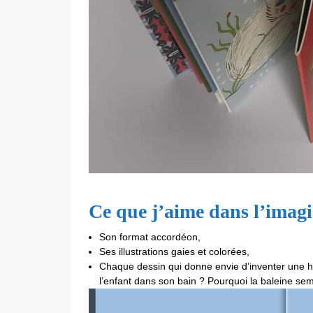
Ce que j’aime dans l’imag
Son format accordéon,
Ses illustrations gaies et colorées,
Chaque dessin qui donne envie d’inventer une his
l’enfant dans son bain ? Pourquoi la baleine s