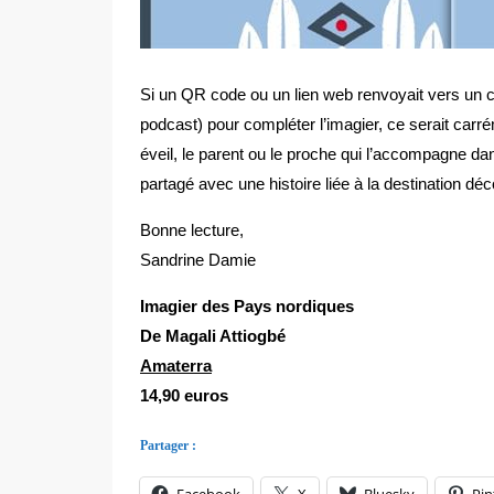
Si un QR code ou un lien web renvoyait vers un 
podcast) pour compléter l’imagier, ce serait carrém
éveil, le parent ou le proche qui l’accompagne d
partagé avec une histoire liée à la destination dé
Bonne lecture,
Sandrine Damie
Imagier des Pays nordiques
De Magali Attiogbé
Amaterra
14,90 euros
Partager :