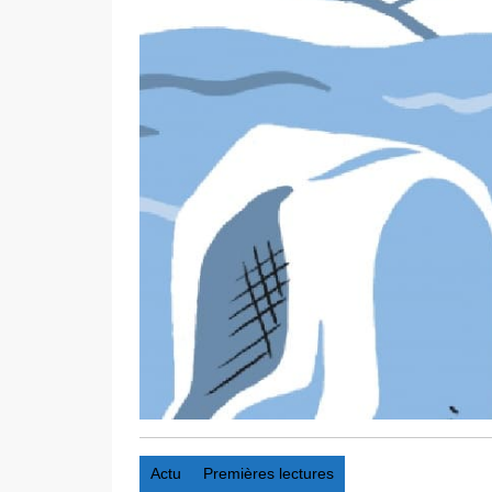
Actu
Premières lectures