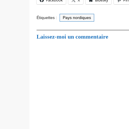
Facebook
X
Bluesky
Pin
Étiquettes :
Pays nordiques
Laissez-moi un commentaire