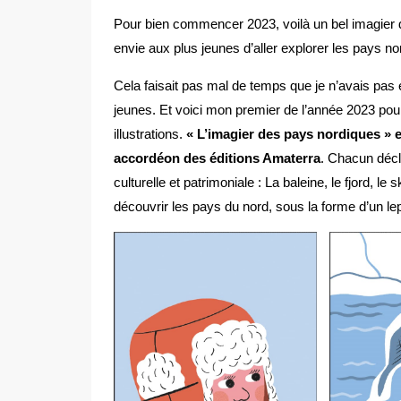
Pour bien commencer 2023, voilà un bel imagier 
envie aux plus jeunes d’aller explorer les pays nor
Cela faisait pas mal de temps que je n’avais pas 
jeunes. Et voici mon premier de l’année 2023 pour
illustrations.
« L’imagier des pays nordiques » es
accordéon des éditions Amaterra
. Chacun décl
culturelle et patrimoniale : La baleine, le fjord, le
découvrir les pays du nord, sous la forme d’un lep