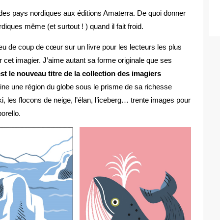
des pays nordiques aux éditions Amaterra. De quoi donner
diques même (et surtout ! ) quand il fait froid.
eu de coup de cœur sur un livre pour les lecteurs les plus
 cet imagier. J’aime autant sa forme originale que ses
t le nouveau titre de la collection des imagiers
ine une région du globe sous le prisme de sa richesse
 ski, les flocons de neige, l’élan, l’iceberg… trente images pour
orello.