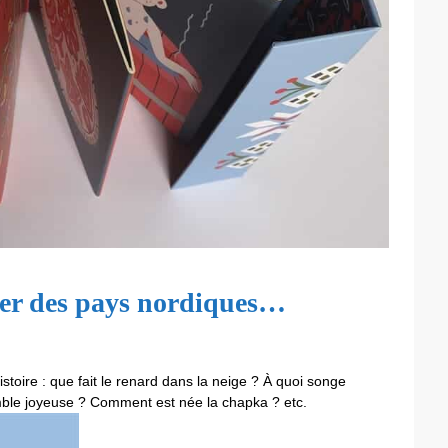
ier des pays nordiques…
toire : que fait le renard dans la neige ? À quoi songe
emble joyeuse ? Comment est née la chapka ? etc.