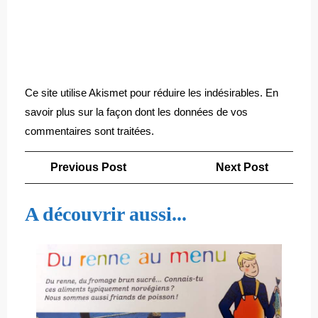
Ce site utilise Akismet pour réduire les indésirables.
En
savoir plus sur la façon dont les données de vos
commentaires sont traitées
.
Navigation
Previous
Next
Previous Post
Next Post
de
Post
Post
l’article
A découvrir aussi...