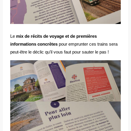
Le
mix de récits de voyage et de premières
informations concrètes
pour emprunter ces trains sera
peut-être le déclic qu’il vous faut pour sauter le pas !