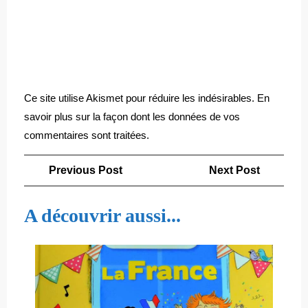
Ce site utilise Akismet pour réduire les indésirables.
En
savoir plus sur la façon dont les données de vos
commentaires sont traitées
.
Navigation
Previous
Next
Previous Post
Next Post
de
Post
Post
l’article
A découvrir aussi...