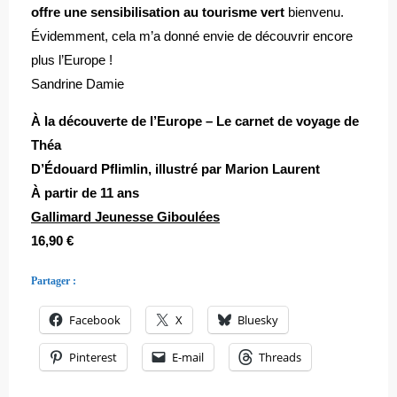
offre une sensibilisation au tourisme vert
bienvenu.
Évidemment, cela m’a donné envie de découvrir encore
plus l’Europe !
Sandrine Damie
À la découverte de l’Europe – Le carnet de voyage de
Théa
D’Édouard Pflimlin, illustré par Marion Laurent
À partir de 11 ans
Gallimard Jeunesse Giboulées
16,90 €
Partager :
Facebook
X
Bluesky
Pinterest
E-mail
Threads